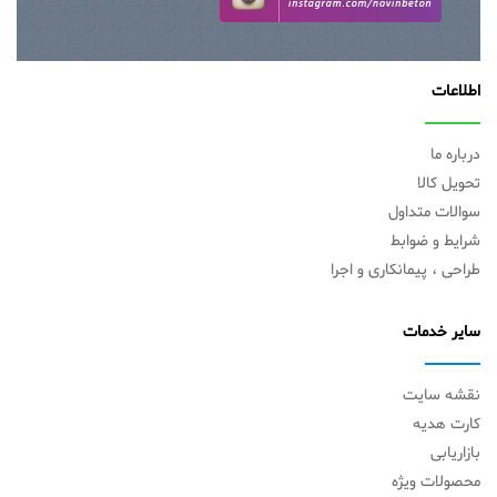
اطلاعات
درباره ما
تحویل کالا
سوالات متداول
شرایط و ضوابط
طراحی ، پیمانکاری و اجرا
سایر خدمات
نقشه سایت
کارت هدیه
بازاریابی
محصولات ویژه