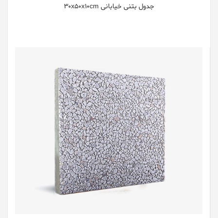
جدول بتنی خیابانی 30x50x10cm