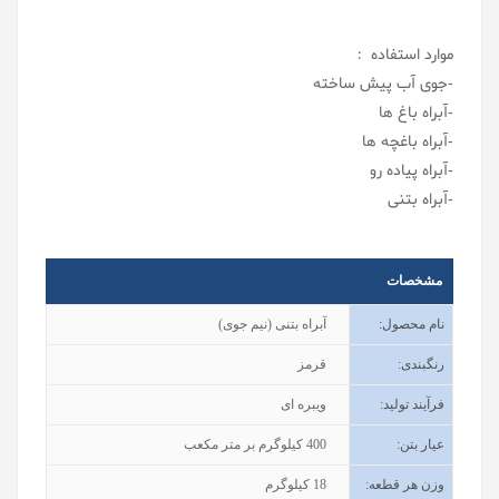
موارد استفاده :
-جوی آب پیش ساخته
-آبراه باغ ها
-آبراه باغچه ها
-آبراه پیاده رو
-آبراه بتنی
مشخصات
نام محصول
:
آبراه بتنی (نیم جوی)
رنگبندی
:
قرمز
فرآیند تولید
:
ویبره ای
عیار بتن
:
400
کیلوگرم بر متر مکعب
وزن هر قطعه
:
18
کیلوگرم