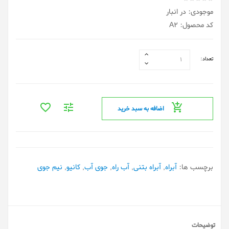
موجودی: در انبار
کد محصول: A2
تعداد:
اضافه به سبد خرید
برچسب ها:
آبراه
,
آبراه بتنی
,
آب راه
,
جوی آب
,
کانیو
,
نیم جوی
توضیحات