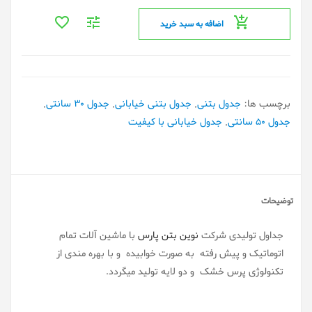
اضافه به سبد خرید
برچسب ها:
جدول بتنی
,
جدول بتنی خیابانی
,
جدول 30 سانتی
,
جدول 50 سانتی
,
جدول خیابانی با کیفیت
توضیحات
جداول تولیدی شرکت
نوین بتن پارس
با ماشین آلات تمام
اتوماتیک و پیش رفته به صورت خوابیده و با بهره مندی از
تکنولوژی پرس خشک و دو لایه تولید میگردد.