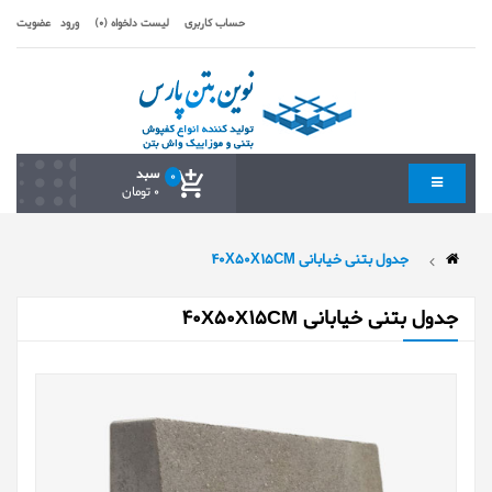
حساب کاربری
لیست دلخواه (0)
ورود
عضویت
سبد
0
0 تومان
جدول بتنی خیابانی 40X50X15CM
جدول بتنی خیابانی 40X50X15CM