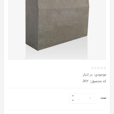
موجودی: در انبار
کد محصول: JK2
تعداد: