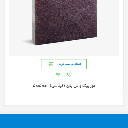
اضافه به سبد خرید
موزاییک واش بتن (گیلاسی) 50x50cm