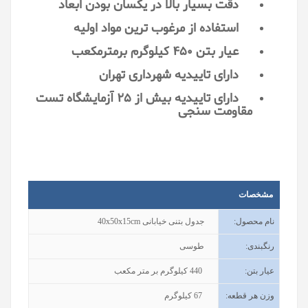
دقت بسیار بالا در یکسان بودن ابعاد
استفاده از مرغوب ترین مواد اولیه
عیار بتن 450 کیلوگرم برمترمکعب
دارای تاییدیه شهرداری تهران
دارای تاییدیه بیش از 25 آزمایشگاه تست
مقاومت سنجی
مشخصات
نام محصول
:
جدول بتنی خیابانی 40x50x15cm
رنگبندی
:
طوسی
عیار بتن
:
440
کیلوگرم بر متر مکعب
وزن هر قطعه
:
67
کیلوگرم