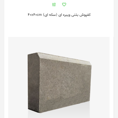
کفپوش بتنی ویبره ای (سکه ای) 40x40cm