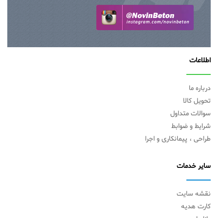
اطلاعات
درباره ما
تحویل کالا
سوالات متداول
شرایط و ضوابط
طراحی ، پیمانکاری و اجرا
سایر خدمات
نقشه سایت
کارت هدیه