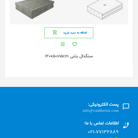
اضافه به سبد خرید
سنگدال بتنی 120x50x15cm
پست الکترونیکی:
info@vashbeton.com
اطلاعات تماس با ما:
۰۲۱-۷۷۱٣۲۸۸۹