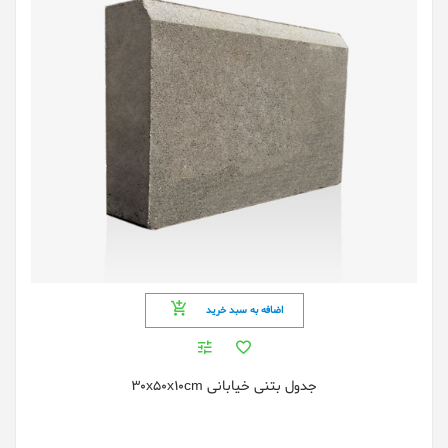
اضافه به سبد خرید
جدول بتنی خیابانی 30x50x10cm