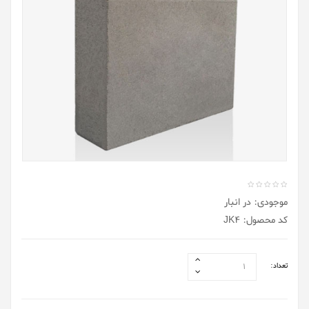
موجودی: در انبار
کد محصول: JK4
تعداد: