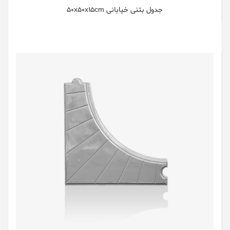
جدول بتنی خیابانی 50x50x15cm