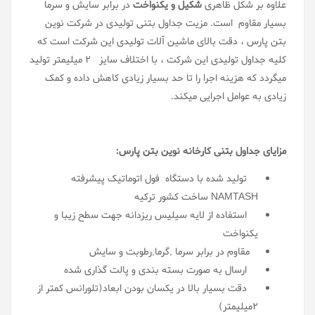
علاوه بر شکل ظاهری
شکیل و یکنواخت
در برابر سایش و سرما
بسیار مقاوم است. مزیت جداول بتنی تولیدی در شرکت نوین
بتن پارس ، دقت بالای ماشین آلات تولیدی این شرکت است که
کلیه جداول تولیدی این شرکت ، با اختلاف سایز 2 میلیمتر تولید
میگردد که هزینه اجرا را تا حد بسیار زیادی کاهش داده و کمک
زیادی به عوامل اجرایی میکند.
مزایای جداول بتنی کارخانه نوین بتن پارس:
تولید شده با دستگاه فول اتوماتیک پیشرفته
NAMTASH ساخت کشور ترکیه
استفاده از لایه سیلیس ریزدانه جهت سطح زیبا و
یکنواخت
مقاوم در برابر سرما ,گرما,رطوبت و سایش
ارسال به صورت بسته بندی و پالت گذاری شده
دقت بسیار بالا در یکسان بودن ابعاد(تلورانس کمتر از
۲میلیمتر)