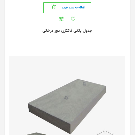
اضافه به سبد خرید
جدول بتنی فانتزی دور درختی