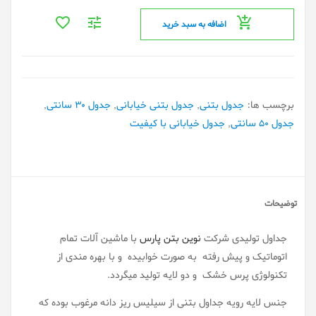
اضافه به سبد خرید
برچسب ها:
جدول بتنی
,
جدول بتنی خیابانی
,
جدول 30 سانتی
,
جدول 50 سانتی
,
جدول خیابانی با کیفیت
توضیحات
جداول تولیدی شرکت
نوین بتن پارس
با ماشین آلات تمام
اتوماتیک و پیش رفته به صورت خوابیده و با بهره مندی از
تکنولوژی پرس خشک و دو لایه تولید میگردد.
جنس لایه رویه جداول بتنی از سیلیس ریز دانه مرغوب بوده که