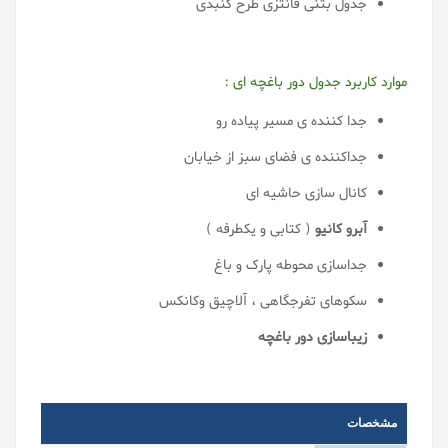
جدول بتنی فانتزی طرح گنبدی
موارد کاربرد جدول دور باغچه ای :
جدا کننده ی مسیر پیاده رو
جداکننده ی فضای سبز از خیابان
کانال سازی حاشیه ای
آبرو کانیو
( کتابی و یکطرفه )
جداسازی محوطه پارک و باغ
سکوهای تفرجگاهی ، آلاچیق وکانکس
زیباسازی دور باغچه
مشخصات