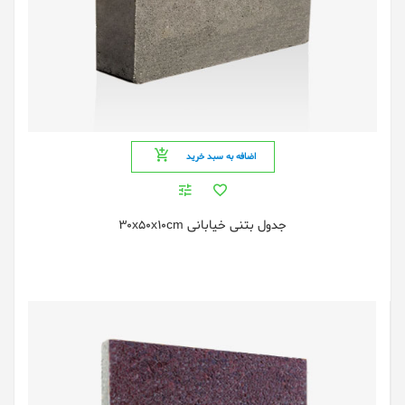
اضافه به سبد خرید
جدول بتنی خیابانی 30x50x10cm