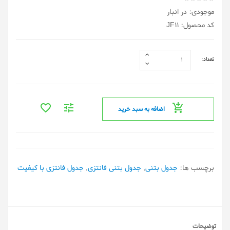
موجودی: در انبار
کد محصول: JF11
تعداد:
اضافه به سبد خرید
برچسب ها:
جدول بتنی
,
جدول بتنی فانتزی
,
جدول فانتزی با کیفیت
توضیحات