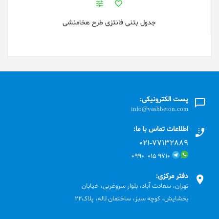
جدول بتنی فانتزی طرح هخامنشی
پست الکترونیکی:
info@vashbeton.com
اطلاعات تماس با ما:
۰۲۱-۷۷۱٣۲۸۸۹
۹۷۱۰ ۰۱۵ ۰۹۹۰
دفتر مرکزی:
تهران، سعادت آباد، بلوار سروغربی، خیابان
بخشایش، کوچه سبز، ساختمان لاله، پلاک22