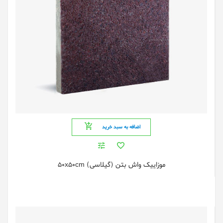
اضافه به سبد خرید
موزاییک واش بتن (گیلاسی) 50x50cm