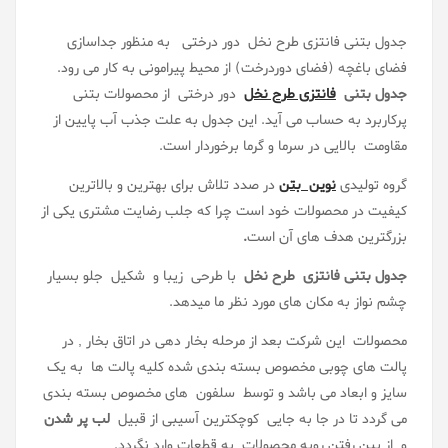
جدول بتنی فانتزی طرح نخل دور درختی به منظور جداسازی
فضای باغچه (فضای دوردرخت) از محیط پیرامونی به کار می رود.
جدول بتنی
فانتزی طرح نخل
دور درختی
از محصولات بتنی
پرکاربرد به حساب می آید. این جدول به علت جذب آب پایین از
مقاومت بالایی در سرما و گرما برخوردار است.
گروه تولیدی
نوین بتن
در صدد تلاش برای بهترین و بالاترین
کیفیت در محصولات خود است چرا که جلب رضایت مشتری یکی از
بزرگترین هدف های آن است
.
جدول بتنی فانتزی
طرح نخل
با طرحی زیبا و شکیل جلو بسیار
چشم نواز به مکان های مورد نظر ما میدهد.
محصولات این شرکت بعد از مرحله بخار دهی در اتاق بخار , در
پالت های چوبی مخصوص بسته بندی شده کلیه پالت ها به یک
سایز و ابعاد می باشد و توسط سلفون های مخصوص بسته بندی
می گردد تا در جا به جایی کوچکترین آسیبی از قبیل
لب پر شدن
و از بین رفتن رویه محصولات به قطعات وارد نگردد.