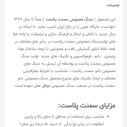
توضیحات
این محصول (
سنگ مصنوعی سمنت پلاست
) عملاً تا سال ۱۳۸۹
نتوانست جایگاه خوبی را در بازار ایران کسب نماید .تا اینکه در
سال جدید با تلاش و ابتکار و فرهنگ سازی و تبلیغات با ارائه خط
های تولیدسنگ مصنوعی سمنت پلاست در سایز های مختلف در
همه نقاط کشور گسترش یافت.و همچنین با ایجاد ساختار مواد
پلیمری - نانو ، فرمولاسیون و تکنیک های جدید تولید سنگ
مصنوعی سمنت پلاست و بواسطه آن تبدیل به سنگ های
مصنوعی نانو سمنت پلاست ، متناسب با شرایط جغرافیایی
مختلف و ایجاد تکنیک های متنوع محصول سنگ مصنوعی نانو
سمنت پلاست در صنعت سنگ مصنوعی موفق عمل نموده است.
مزایای سمنت پلاست:
مناسب برای استفاده در مناطق با دمای بالا و پایین
(مقاومت در برابر یخ زدگی تا حدود 50 درجه زیر صفر)