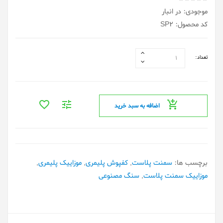
موجودی: در انبار
کد محصول: SP2
تعداد:
اضافه به سبد خرید
برچسب ها:
سمنت پلاست
,
کفپوش پلیمری
,
موزاییک پلیمری
,
موزاییک سمنت پلاست
,
سنگ مصنوعی