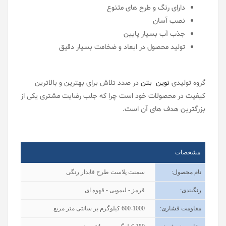
دارای رنگ و طرح های متنوع
نصب آسان
جذب آب بسیار پایین
تولید محصول در ابعاد و ضخامت بسیار دقیق
گروه تولیدی
نوین بتن
در صدد تلاش برای بهترین و بالاترین
کیفیت در محصولات خود است چرا که جلب رضایت مشتری یکی از
بزرگترین هدف های آن است.
مشخصات
نام محصول
:
سمنت پلاست طرح قابدار رنگی
رنگبندی
:
قرمز - لیمویی - قهوه ای
مقاومت فشاری:
600-1000 کیلوگرم بر سانتی متر مربع