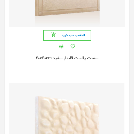
اضافه به سبد خرید
سمنت پلاست قابدار سفید 40x40cm