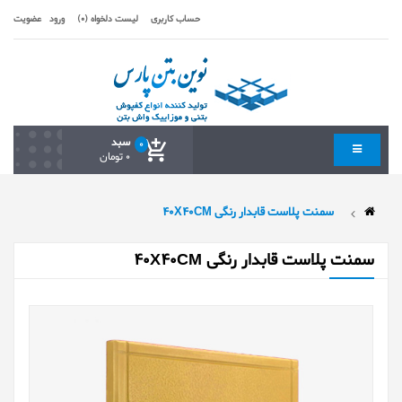
حساب کاربری
لیست دلخواه (0)
ورود
عضویت
سبد
0
0 تومان
سمنت پلاست قابدار رنگی 40X40CM
سمنت پلاست قابدار رنگی 40X40CM