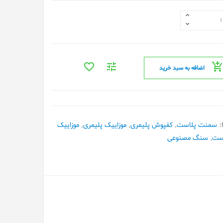
اضافه به سبد خرید
:
سمنت پلاست
,
کفپوش پلیمری
,
موزاییک پلیمری
,
موزاییک
ست
,
سنگ مصنوعی