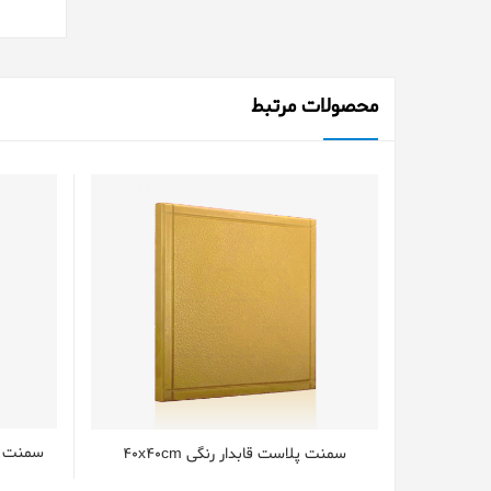
محصولات مرتبط
سمنت پل
سمنت پلاست قابدار رنگی 40x40cm