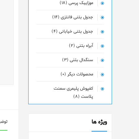
موزاییک پرسی (18)
جدول بتنی فانتزی (14)
جدول بتنی خیابانی (4)
آبراه بتنی (2)
سنگدال بتنی (3)
محصولات دیگر (0)
کفپوش پلیمری سمنت
پلاست (8)
ویژه ها
توضی