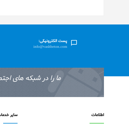
پست الکترونیکی:
info@vashbeton.com
ما را در شبکه های اجتم
اطلاعات
سایر خدما