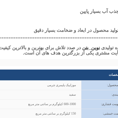
ذب آب بسیار پایین
ولید محصول در ابعاد و ضخامت بسیار دقیق
""""""""""""""""""""""""""""""""""""""""""""""""""
ه تولیدی
نوین بتن
در صدد تلاش برای بهترین و بالاترین کیف
یت مشتری یکی از بزرگترین هدف های آن است
.
خصات
 محصول
:
موزاییک پلیمری چرمی
ندی
:
سفید
ومت فشاری:
600-1000 کیلوگرم بر سانتی متر مربع
مت خمشی:
150 کیلوگرم بر سانتی متر مربع