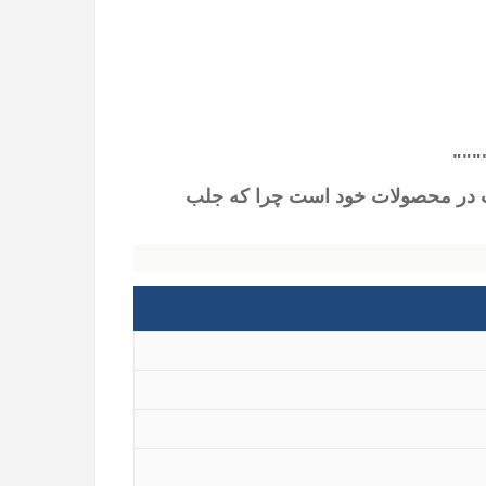
"""
یت در محصولات خود است چرا که جلب