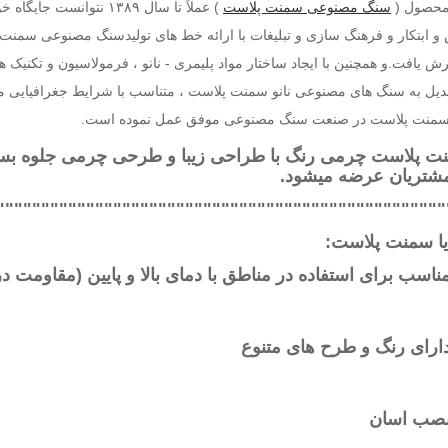
محصول (
سنگ مصنوعی سمنت پلاست
) عملاً تا سال ۱۳۸۹ نتوا
 و ابتکار و فرهنگ سازی و تبلیغات با ارائه خط های تولیدسنگ مصنوعی سمن
ش یافت.و همچنین با ایجاد ساختار مواد پلیمری - نانو ، فرمولاسیون و تکن
بدیل به سنگ های مصنوعی نانو سمنت پلاست ، متناسب با شرایط جغرافیایی 
 سمنت پلاست در صنعت سنگ مصنوعی موفق عمل نموده است.
ت پلاست چرمی رنگ با طراحی زیبا و طرحی چرمی جلوه بسیا
مشتریان عرضه میشود.
""""""""""""""""""""""""""""""""""""""""""""""""""
یا سمنت پلاست:
اسب برای استفاده در مناطق با دمای بالا و پایین (مقاومت در برابر یخ زد
ارای رنگ و طرح های متنوع
صب اسان