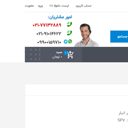
حساب کاربری
لیست دلخواه (0)
ورود
عضویت
امور مشتریان:
۰۲۱-۷۷۱٣۲۸۸۹
۰۲۱-۹۱۰۱۴۶۲۲
جستجو
۰۹۹۰۰۱۵۹۷۱۰
سبد
0
0 تومان
انبار
S