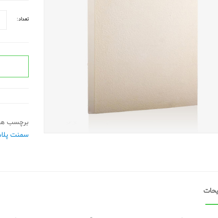
تعداد:
برچسب ها
سمنت پلا
حات