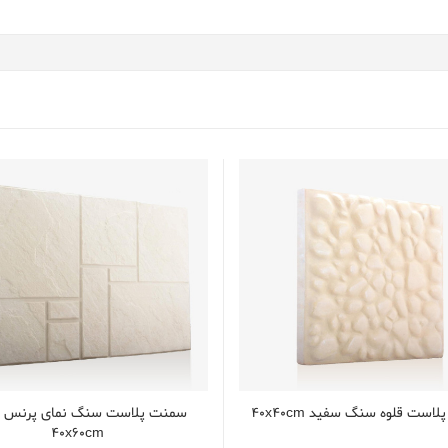
است قلوه سنگ سفید 40x40cm
سمنت پلاست سنگ نمای پرنس 
40x60cm