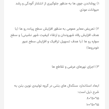
1) پوشاندن جوی ها به منظور جلوگیری از انتشار آلودگی و رشد
حیوانات موذی
2) تعریض معابر عمومی به منظور افزایش سطح پیاده رو ها (با
هدف افزایش رفاه شهروندان و ارتقاء کیفیت شهر نشینی) و سطح
سواره رو ها (با هدف تسهیل ترافیک و افزایش سطح عبور
خودروها)
3) اجرای نهرهای عرضی و تقاطع ها
ابعاد استاندارد سنگدال های بتنی در گروه تولیدی نوین بتن به
شرح ذیل است:
15*50*80
15*50*100