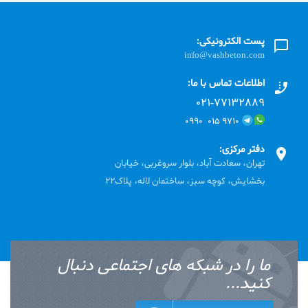
پست الکترونیکی:
info@vashbeton.com
اطلاعات تماس با ما:
۰۲۱-۷۷۱٣۲۸۸۹
۹۷۱۰ ۰۱۵ ۰۹۹۰
دفتر مرکزی:
تهران، سعادت آباد، بلوار سروغربی، خیابان
بخشایش، کوچه سبز، ساختمان لاله، پلاک22
ما را در شبکه های اجتماعی دنبال
کنید...