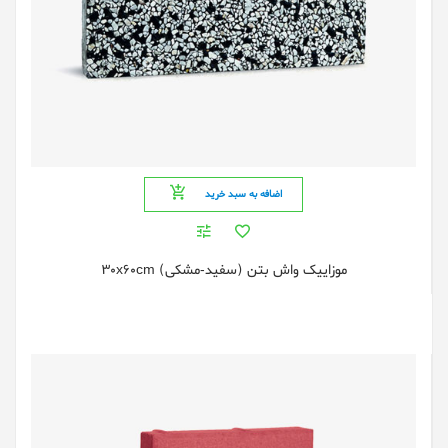
اضافه به سبد خرید
موزاییک واش بتن (سفید-مشکی) 30x60cm