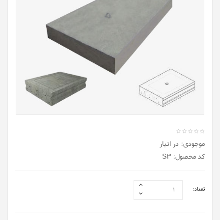
موجودی: در انبار
کد محصول: S3
تعداد: