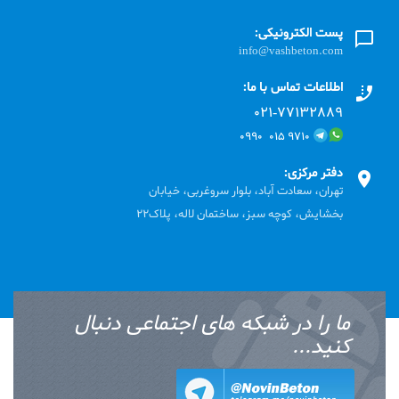
پست الکترونیکی:
info@vashbeton.com
اطلاعات تماس با ما:
۰۲۱-۷۷۱٣۲۸۸۹
۹۷۱۰ ۰۱۵ ۰۹۹۰
دفتر مرکزی:
تهران، سعادت آباد، بلوار سروغربی، خیابان
بخشایش، کوچه سبز، ساختمان لاله، پلاک22
ما را در شبکه های اجتماعی دنبال
کنید...