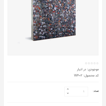
موجودی: در انبار
کد محصول: W402
تعداد: