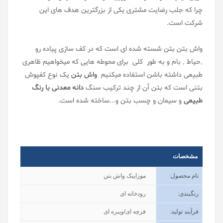
چرا که جلب رضایت مشتری یکی از بزرگترین هدف های این
شرکت است.
واش بتن بتن شسته شده ای است که در کف سازی پیاده رو
,حیاط , بام و به طور کلی برای محوطه هایی که میخواهیم ظاهری
طبیعی داشته باشن استفاده میکنیم
واش بتن
یک نوع کفپوش
بتنی است که بتن آن از چند ترکیب سنگ
دانه معدنی با رنگ
طبیعی
و سیمان و چسب بتن و...ساخته شده است.
مشخصات
نام محصول
:
موزاییک واش بتن
رنگبندی
:
رودخانه ای
فرآیند تولید
:
فرچه ای/ویبره ای