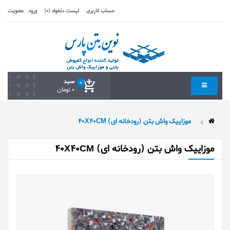
حساب کاربری
لیست دلخواه (0)
ورود
عضویت
سبد
0
0 تومان
موزایيک واش بتن (رودخانه ای) 40X40CM
موزایيک واش بتن (رودخانه ای) 40X40CM