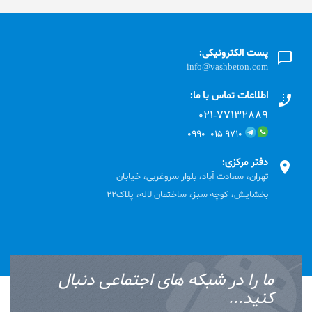
پست الکترونیکی:
info@vashbeton.com
اطلاعات تماس با ما:
۰۲۱-۷۷۱٣۲۸۸۹
۹۷۱۰ ۰۱۵ ۰۹۹۰
دفتر مرکزی:
تهران، سعادت آباد، بلوار سروغربی، خیابان
بخشایش، کوچه سبز، ساختمان لاله، پلاک22
ما را در شبکه های اجتماعی دنبال
کنید...