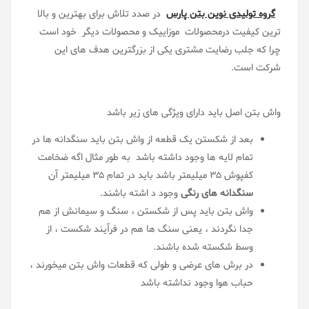
گروه تولیدی نوین بتن پارس
در صدد تلاش برای بهترین و بالا
ترین کیفیت درمحصولات موزاییک و محصولات دیگر خود است
چرا که جلب رضایت مشتری یکی از بزرگترین هدف های این
شرکت است.
واش بتن اصل باید دارای ویژگی های زیر باشد
بعد از شکستن یک قطعه از واش بتن باید سنگدانه ها در
تمام لایه ها وجود داشته باشد به طور مثال اگه ضخامت
کفپوش 35 میلیمتر باشد باید در تمام 35 میلیمتر آن
سنگدانه های رنگی
وجود د اشته باشند
.
واش بتن باید پس از شکستن ، سنگ و سیمانش از هم
جدا نگردند ، یعنی سنگ ها هم در فرآیند شکست ، از
وسط شکسته شده باشند
.
در برش های عرضی و طولی که قطعات واش بتن میخورند ،
حباب هوا وجود نداشته باشد