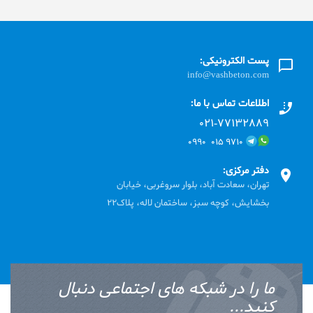
پست الکترونیکی:
info@vashbeton.com
اطلاعات تماس با ما:
۰۲۱-۷۷۱٣۲۸۸۹
۹۷۱۰ ۰۱۵ ۰۹۹۰
دفتر مرکزی:
تهران، سعادت آباد، بلوار سروغربی، خیابان
بخشایش، کوچه سبز، ساختمان لاله، پلاک22
ما را در شبکه های اجتماعی دنبال
کنید...