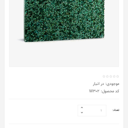
موجودی: در انبار
کد محصول: W302
تعداد: