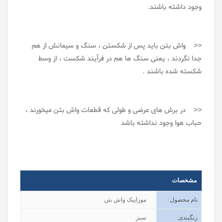
وجود داشته باشند.
<< واش بتن باید پس از شکستن ، سنگ و سیمانش از هم
جدا نگردند ، یعنی سنگ ها هم در فرآیند شکست ، از وسط
شکسته شده باشند .
<< در برش های عرضی و طولی که قطعات واش بتن میخورند ،
حباب هوا وجود نداشته باشد
مشخصات
نام محصول
:
موزاییک واش بتن
رنگبندی
:
سبز