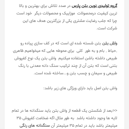
گروه تولیدی نوین بتن پارس
در صدد تلاش برای بهترین و بالا
ترین کیفیت درمحصولات موزاییک و محصولات دیگر خود است
چرا که جلب رضایت مشتری یکی از بزرگترین هدف های این
شرکت است.
واش بتن
بتن شسته شده ای است که در کف سازی پیاده رو
,حیاط , بام و به طور کلی برای محوطه هایی که میخواهیم ظاهری
طبیعی داشته باشن استفاده میکنیم واش بتن یک نوع کفپوش
بتنی است که بتن آن از چند ترکیب سنگ دانه معدنی با رنگ
طبیعی و سیمان و چسب بتن و...ساخته شده است.
واش بتن اصل باید دارای ویژگی های زیر باشد:
<<بعد از شکستن یک قطعه از واش بتن باید سنگدانه ها در تمام
لایه ها وجود داشته باشد به طور مثال اگه ضخامت کفپوش 35
میلیمتر باشد باید در تمام 35 میلیمتر آن
سنگدانه های رنگی