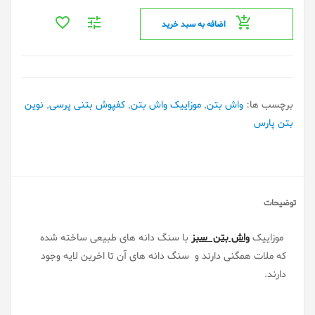
اضافه به سبد خرید
برچسب ها:
واش بتن
,
موزاییک واش بتن
,
کفپوش بتنی پرسی
,
نوین
بتن پارس
توضیحات
موزاییک
واش بتن سبز
با سنگ دانه های طبیعی ساخته شده
که ملات همگنی دارند و سنگ دانه های آن تا اخرین لایه وجود
دارند.