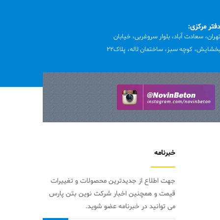
فتر مرکزی:
هران، سعادت آباد، بلوار سروغربی، خیابان
خشایش، کوچه سبز، ساختمان لاله، پلاک22
خبرنامه
جهت اطلاع از جدیدترین محصولات و تغییرات
قیمت و همچنین اخبار شرکت نوین بتن پارس
می توانید در خبرنامه عضو شوید.