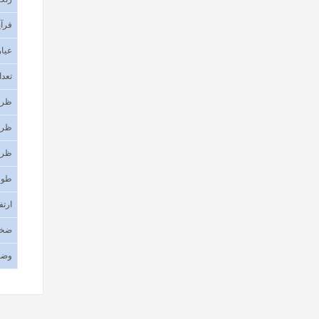
فرآی
عیار
تعدا
ظرف
ظرف
ظرف
طول
ارتف
ضخا
وضع