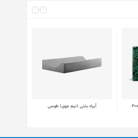
آبراه بتنی (نیم جوی) طوسی