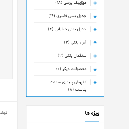
موزاییک پرسی (18)
جدول بتنی فانتزی (14)
جدول بتنی خیابانی (4)
آبراه بتنی (2)
سنگدال بتنی (3)
محصولات دیگر (0)
کفپوش پلیمری سمنت
پلاست (8)
ویژه ها
توضی