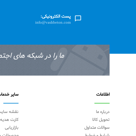
پست الکترونیکی:
info@vashbeton.com
ما را در شبکه های اجتم
اطلاعات
سایر خدما
درباره ما
نقشه سای
تحویل کالا
کارت هدیه
سوالات متداول
بازاریابی
شرایط و ضوابط
محصولات وی