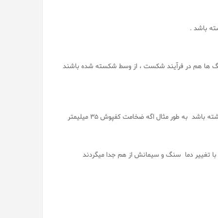
ه باشد .
 ها هم در فرآیند شکست ، از وسط شکسته شده باشند
<< بعد از شکستن یک قطعه از واش بتن باید سنگدانه ها در تمام لایه ها وجود داشته باشد به طور مثال اگه ضخامت کفپوش 35 میلیمتر
 با تغییر دما سنگ و سیمانش از هم جدا میگردند