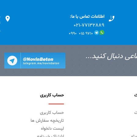
اطلاعات تماس با ما:
د
ت
۰۲۱-۷۷۱٣۲۸۸۹
ب
۹۷۱۰ ۰۱۵ ۰۹۹۰
اعی دنبال کنید...
ت
حساب کاربری
ت
حساب کاربری
تاریخچه سفارش ها
لیست دلخواه
ژه
اشتراک خبرنامه