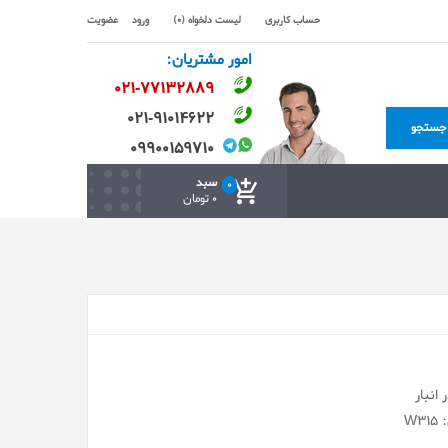
حساب کاربری
لیست دلخواه (0)
ورود
عضویت
امور مشتریان:
۰۲۱-۷۷۱٣۲۸۸۹
۰۲۱-۹۱۰۱۴۶۲۲
جستجو
۰۹۹۰۰۱۵۹۷۱۰
سبد
0
0 تومان
انبار
W3