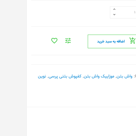
اضافه به سبد خرید
:
واش بتن
,
موزاییک واش بتن
,
کفپوش بتنی پرسی
,
نوین