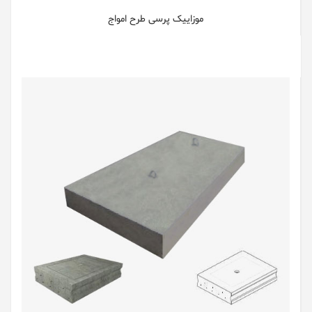
موزاییک پرسی طرح امواج