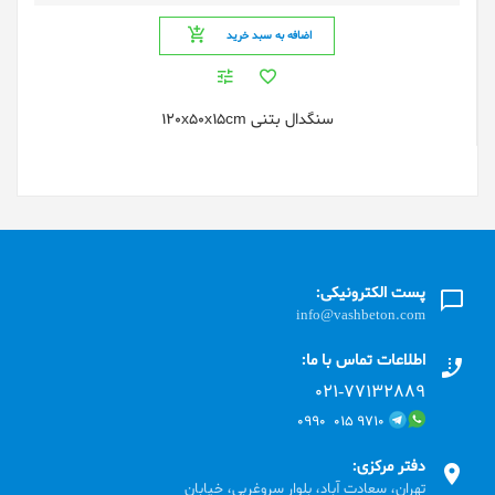
اضافه به سبد خرید
سنگدال بتنی 120x50x15cm
پست الکترونیکی:
info@vashbeton.com
اطلاعات تماس با ما:
۰۲۱-۷۷۱٣۲۸۸۹
۹۷۱۰ ۰۱۵ ۰۹۹۰
دفتر مرکزی:
تهران، سعادت آباد، بلوار سروغربی، خیابان