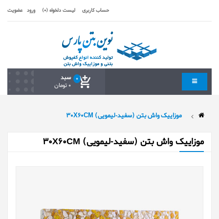
حساب کاربری
لیست دلخواه (0)
ورود
عضویت
سبد
0
0 تومان
موزاییک واش بتن (سفید-لیمویی) 30X60CM
موزاییک واش بتن (سفید-لیمویی) 30X60CM