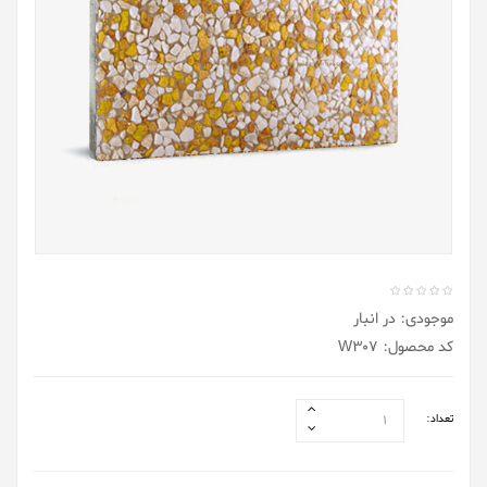
موجودی: در انبار
کد محصول: W307
تعداد: