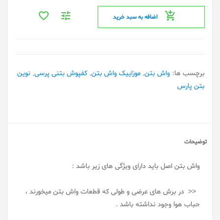
اضافه به سبد خرید
برچسب ها:
واش بتن
,
موزاییک واش بتن
,
کفپوش بتنی پرسی
,
نوین
بتن پارس
توضیحات
واش بتن اصل باید دارای ویژگی های زیر باشد :
<< در برش های عرضی و طولی که قطعات واش بتن میخورند ،
حباب هوا وجود نداشته باشد .