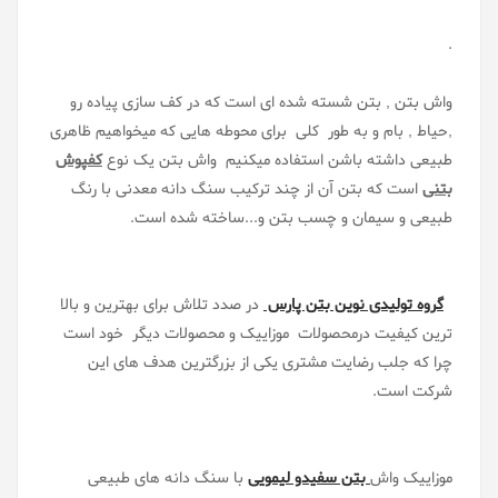
.
واش بتن , بتن شسته شده ای است که در کف سازی پیاده رو
,حیاط , بام و به طور کلی برای محوطه هایی که میخواهیم ظاهری
طبیعی داشته باشن استفاده میکنیم واش بتن یک نوع
کفپوش
بتنی
است که بتن آن از چند ترکیب سنگ دانه معدنی با رنگ
طبیعی و سیمان و چسب بتن و...ساخته شده است.
گروه تولیدی نوین بتن پارس
در صدد تلاش برای بهترین و بالا
ترین کیفیت درمحصولات موزاییک و محصولات دیگر خود است
چرا که جلب رضایت مشتری یکی از بزرگترین هدف های این
شرکت است.
موزاییک واش
بتن سفیدو لیمویی
با سنگ دانه های طبیعی