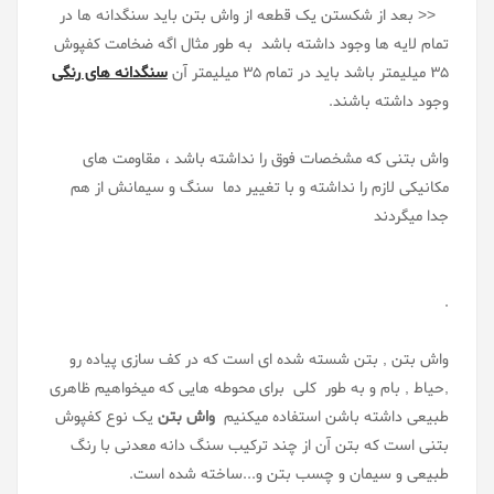
<< بعد از شکستن یک قطعه از واش بتن باید سنگدانه ها در
تمام لایه ها وجود داشته باشد به طور مثال اگه ضخامت کفپوش
35 میلیمتر باشد باید در تمام 35 میلیمتر آن
سنگدانه های رنگی
وجود داشته باشند.
واش بتنی که مشخصات فوق را نداشته باشد ، مقاومت های
مکانیکی لازم را نداشته و با تغییر دما سنگ و سیمانش از هم
جدا میگردند
.
واش بتن , بتن شسته شده ای است که در کف سازی پیاده رو
,حیاط , بام و به طور کلی برای محوطه هایی که میخواهیم ظاهری
طبیعی داشته باشن استفاده میکنیم
واش بتن
یک نوع کفپوش
بتنی است که بتن آن از چند ترکیب سنگ دانه معدنی با رنگ
طبیعی و سیمان و چسب بتن و...ساخته شده است.