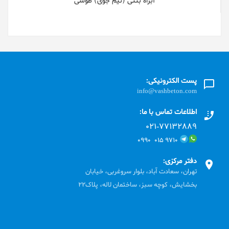
آبراه بتنی (نیم جوی) طوسی
پست الکترونیکی:
info@vashbeton.com
اطلاعات تماس با ما:
۰۲۱-۷۷۱٣۲۸۸۹
۹۷۱۰ ۰۱۵ ۰۹۹۰
دفتر مرکزی:
تهران، سعادت آباد، بلوار سروغربی، خیابان
بخشایش، کوچه سبز، ساختمان لاله، پلاک22