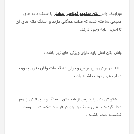
موزاییک واش
بتن سفیدو گیلاسی بیشتر
با سنگ دانه های
طبیعی ساخته شده که ملات همگنی دارند و سنگ دانه های آن
تا اخرین لایه وجود دارند.
واش بتن اصل باید دارای ویژگی های زیر باشد :
<< در برش های عرضی و طولی که قطعات واش بتن میخورند ،
حباب هوا وجود نداشته باشد .
<<واش بتن باید پس از شکستن ، سنگ و سیمانش از هم
جدا نگردند ، یعنی سنگ ها هم در فرآیند شکست ، از وسط
شکسته شده باشند .