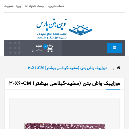
حساب کاربری
لیست دلخواه (0)
ورود
عضویت
سبد
0
0 تومان
موزاییک واش بتن (سفید-گیلاسی بیشتر) 30X60CM
موزاییک واش بتن (سفید-گیلاسی بیشتر) 30X60CM