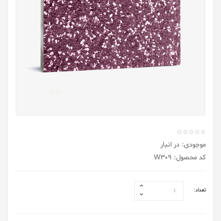
موجودی: در انبار
کد محصول: W309
تعداد: