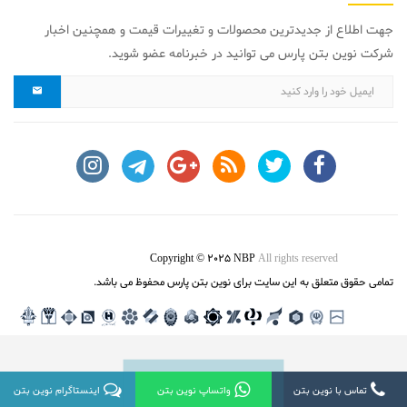
جهت اطلاع از جدیدترین محصولات و تغییرات قیمت و همچنین اخبار
شرکت نوین بتن پارس می توانید در خبرنامه عضو شوید.
Copyright © 2025 NBP
All rights reserved
تمامی حقوق متعلق به این سایت برای نوین بتن پارس محفوظ می باشد.
تماس با نوین بتن
واتساپ نوین بتن
تماس با نوین بتن
واتساپ نوین بتن
اینستاگرام نوین بتن
اینستاگرام نوین بتن