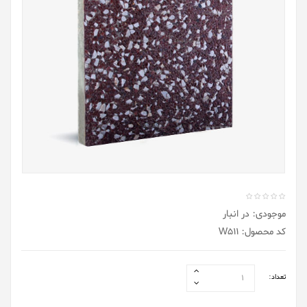
موجودی: در انبار
کد محصول: W511
تعداد: