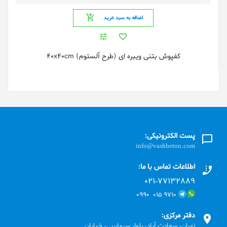
اضافه به سبد خرید
کفپوش بتنی ویبره ای (طرح آلستوم) 40x40cm
پست الکترونیکی:
info@vashbeton.com
اطلاعات تماس با ما:
۰۲۱-۷۷۱٣۲۸۸۹
۹۷۱۰ ۰۱۵ ۰۹۹۰
دفتر مرکزی:
تهران، سعادت آباد، بلوار سروغربی، خیابان