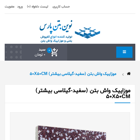
حساب کاربری
لیست دلخواه (0)
ورود
عضویت
سبد
0
0 تومان
موزاییک واش بتن (سفید-گیلاسی بیشتر) 50X50CM
موزاییک واش بتن (سفید-گیلاسی بیشتر)
50X50CM