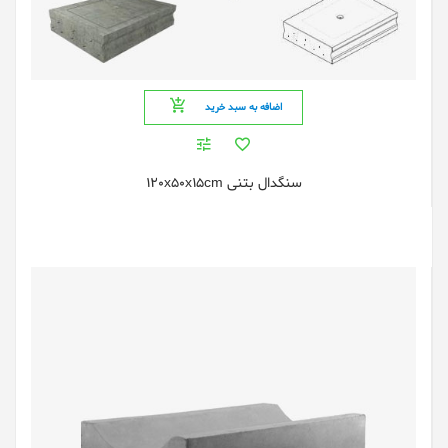
اضافه به سبد خرید
سنگدال بتنی 120x50x15cm