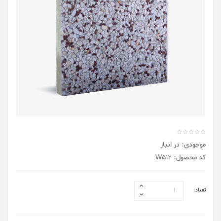
موجودی: در انبار
کد محصول: W512
تعداد: