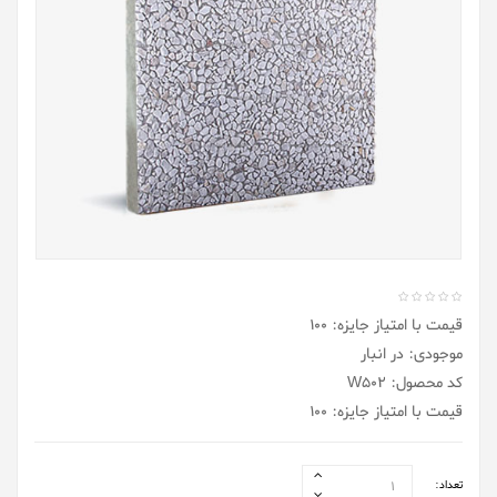
قیمت با امتیاز جایزه: 100
موجودی: در انبار
کد محصول: W502
قیمت با امتیاز جایزه: 100
تعداد: