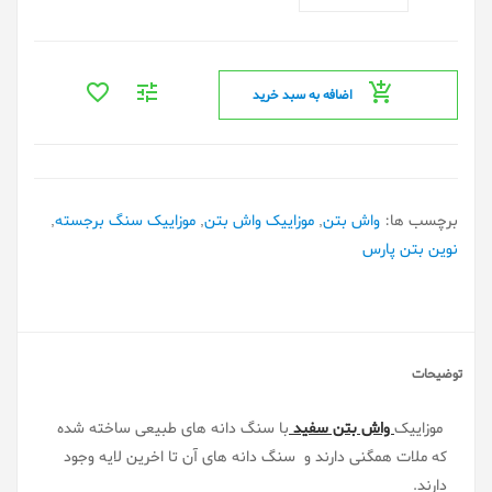
اضافه به سبد خرید
برچسب ها:
واش بتن
,
موزاییک واش بتن
,
موزاییک سنگ برجسته
,
نوین بتن پارس
توضیحات
موزاییک
واش بتن سفید
با سنگ دانه های طبیعی ساخته شده
که ملات همگنی دارند و سنگ دانه های آن تا اخرین لایه وجود
دارند.