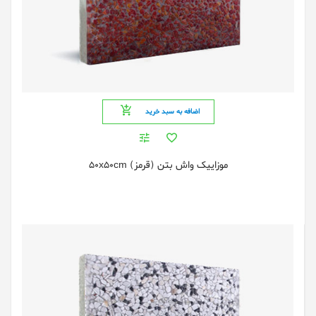
اضافه به سبد خرید
موزاییک واش بتن (قرمز) 50x50cm