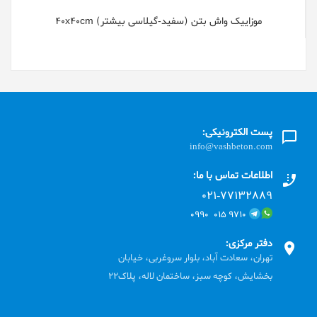
موزایيک واش بتن (سفید-گیلاسی بیشتر) 40x40cm
پست الکترونیکی:
info@vashbeton.com
اطلاعات تماس با ما:
۰۲۱-۷۷۱٣۲۸۸۹
۹۷۱۰ ۰۱۵ ۰۹۹۰
دفتر مرکزی:
تهران، سعادت آباد، بلوار سروغربی، خیابان
بخشایش، کوچه سبز، ساختمان لاله، پلاک22