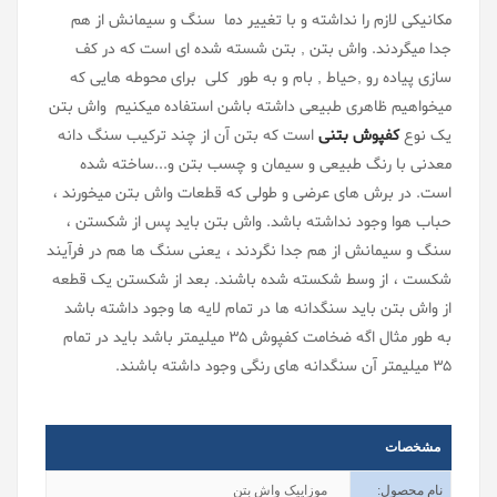
مکانیکی لازم را نداشته و با تغییر دما سنگ و سیمانش از هم
جدا میگردند. واش بتن , بتن شسته شده ای است که در کف
سازی پیاده رو ,حیاط , بام و به طور کلی برای محوطه هایی که
میخواهیم ظاهری طبیعی داشته باشن استفاده میکنیم واش بتن
یک نوع
کفپوش بتنی
است که بتن آن از چند ترکیب سنگ دانه
معدنی با رنگ طبیعی و سیمان و چسب بتن و...ساخته شده
است. در برش های عرضی و طولی که قطعات واش بتن میخورند ،
حباب هوا وجود نداشته باشد. واش بتن باید پس از شکستن ،
سنگ و سیمانش از هم جدا نگردند ، یعنی سنگ ها هم در فرآیند
شکست ، از وسط شکسته شده باشند. بعد از شکستن یک قطعه
از واش بتن باید سنگدانه ها در تمام لایه ها وجود داشته باشد
به طور مثال اگه ضخامت کفپوش 35 میلیمتر باشد باید در تمام
35 میلیمتر آن سنگدانه های رنگی وجود داشته باشند.
مشخصات
نام محصول
:
موزاییک واش بتن