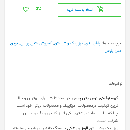
اضافه به سبد خرید
برچسب ها:
واش بتن
,
موزاییک واش بتن
,
کفپوش بتنی پرسی
,
نوین
بتن پارس
توضیحات
گروه تولیدی نوین بتن پارس
در صدد تلاش برای بهترین و بالا
ترین کیفیت درمحصولات موزاییک و محصولات دیگر خود است
چرا که جلب رضایت مشتری یکی از بزرگترین هدف های این
شرکت است.
موزاییک واش بتن
قرمز و مشکی
با
سنگ دانه های طبیعی
ساخته