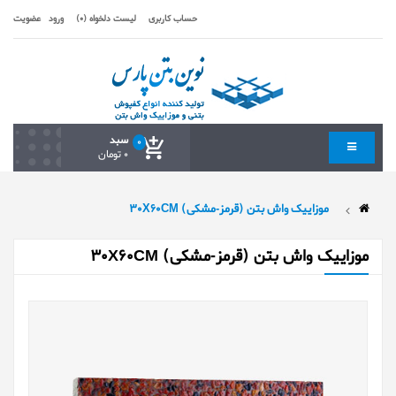
حساب کاربری
لیست دلخواه (0)
ورود
عضویت
سبد
0
0 تومان
موزاییک واش بتن (قرمز-مشکی) 30X60CM
موزاییک واش بتن (قرمز-مشکی) 30X60CM