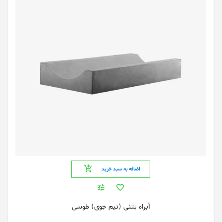
اضافه به سبد خرید
آبراه بتنی (نیم جوی) طوسی