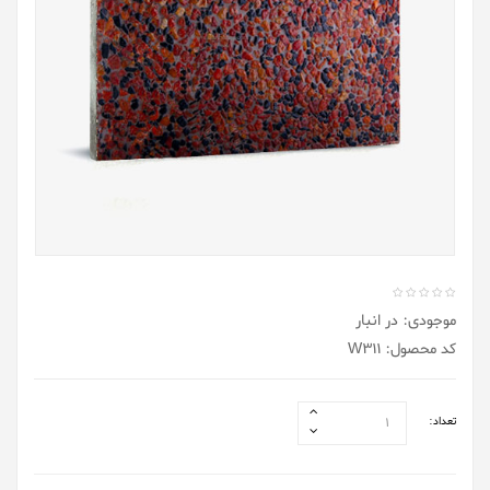
موجودی: در انبار
کد محصول: W311
تعداد: