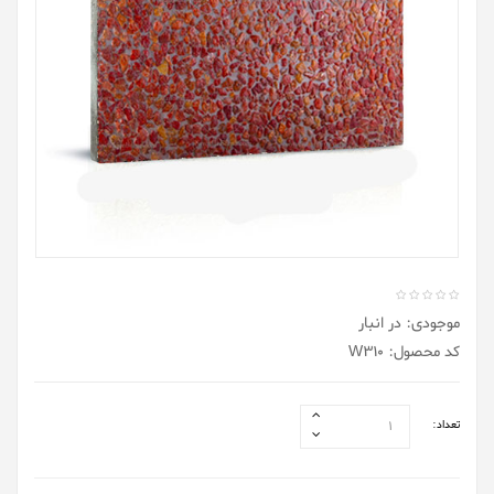
موجودی: در انبار
کد محصول: W310
تعداد: