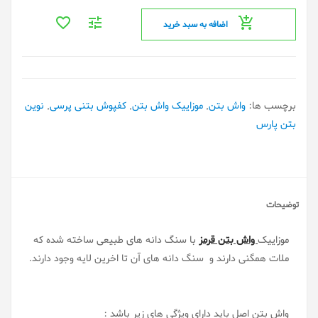
اضافه به سبد خرید
برچسب ها:
واش بتن
,
موزاییک واش بتن
,
کفپوش بتنی پرسی
,
نوین
بتن پارس
توضیحات
موزاییک
واش بتن قرمز
با سنگ دانه های طبیعی ساخته شده که
ملات همگنی دارند و سنگ دانه های آن تا اخرین لایه وجود دارند.
واش بتن اصل باید دارای ویژگی های زیر باشد :