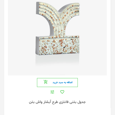
اضافه به سبد خرید
جدول بتنی فانتزی طرح آبشار واش بتن