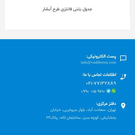
جدول بتنی فانتزی طرح آبشار
پست الکترونیکی:
info@vashbeton.com
اطلاعات تماس با ما:
۰۲۱-۷۷۱٣۲۸۸۹
۹۷۱۰ ۰۱۵ ۰۹۹۰
دفتر مرکزی:
تهران، سعادت آباد، بلوار سروغربی، خیابان
بخشایش، کوچه سبز، ساختمان لاله، پلاک22