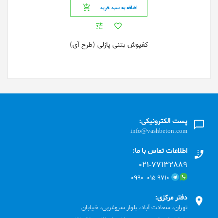
اضافه به سبد خرید
کفپوش بتنی پازلی (طرح آی)
پست الکترونیکی:
info@vashbeton.com
اطلاعات تماس با ما:
۰۲۱-۷۷۱٣۲۸۸۹
۹۷۱۰ ۰۱۵ ۰۹۹۰
دفتر مرکزی:
تهران، سعادت آباد، بلوار سروغربی، خیابان