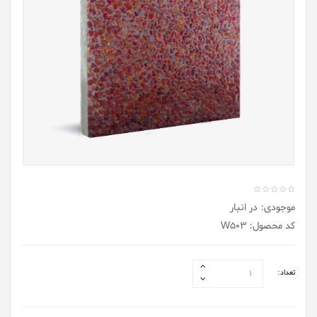
موجودی: در انبار
کد محصول: W503
تعداد: