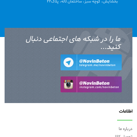
بخشایش، کوچه سبز، ساختمان لاله، پلاک22
ما را در شبکه های اجتماعی دنبال
کنید...
اطلاعات
درباره ما
تحویل کالا