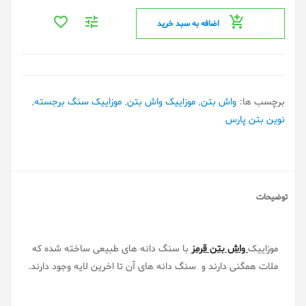
اضافه به سبد خرید
برچسب ها:
واش بتن
,
موزاییک واش بتن
,
موزاییک سنگ برجسته
,
نوین بتن پارس
توضیحات
موزاییک
واش بتن قرمز
با سنگ دانه های طبیعی ساخته شده که
ملات همگنی دارند و سنگ دانه های آن تا اخرین لایه وجود دارند.