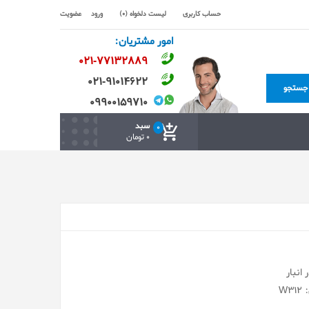
حساب کاربری
لیست دلخواه (0)
ورود
عضویت
امور مشتریان:
۰۲۱-۷۷۱٣۲۸۸۹
۰۲۱-۹۱۰۱۴۶۲۲
جستجو
۰۹۹۰۰۱۵۹۷۱۰
سبد
0
0 تومان
انبار
W3