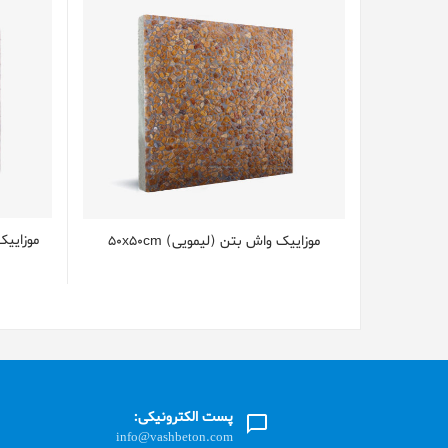
موزایی
موزاییک واش بتن (لیمویی) 50x50cm
پست الکترونیکی:
info@vashbeton.com