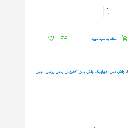
اضافه به سبد خرید
:
واش بتن
,
موزاییک واش بتن
,
کفپوش بتنی پرسی
,
نوین