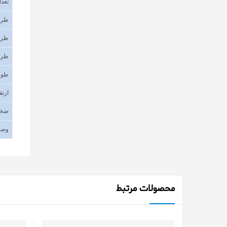
تعدا
ظرف
ظرف
ظرف
طول
ارتف
ضخا
وضع
محصولات مرتبط