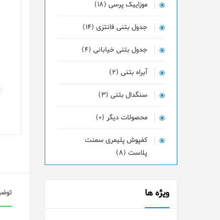
موزاییک پرسی (18)
جدول بتنی فانتزی (14)
جدول بتنی خیابانی (4)
آبراه بتنی (2)
سنگدال بتنی (3)
محصولات دیگر (0)
کفپوش پلیمری سمنت
پلاست (8)
ویژه ها
توضی