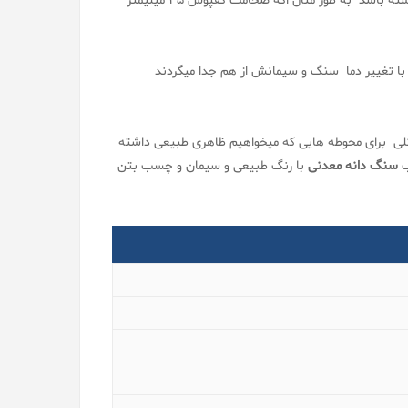
در تمام لایه ها وجود داشته باشد به طور مثال اگه ضخامت کفپوش 35 میلیمتر
 با تغییر دما سنگ و سیمانش از هم جدا میگردند
کلی برای محوطه هایی که میخواهیم ظاهری طبیعی داشته
ب
سنگ دانه معدنی
با رنگ طبیعی و سیمان و چسب بتن