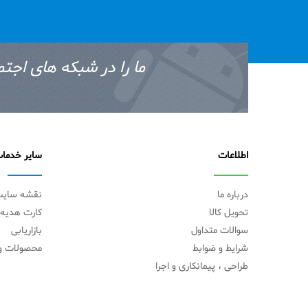
ما را در شبکه های اجتم
اطلاعات
سایر خدما
درباره ما
نقشه سای
تحویل کالا
کارت هدیه
سوالات متداول
بازاریابی
شرایط و ضوابط
محصولات وی
طراحی ، پیمانکاری و اجرا