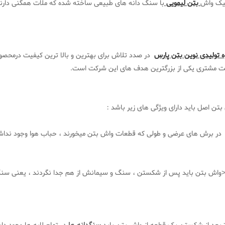
ییک واش
بتن لیمویی
با سنگ دانه های طبیعی ساخته شده که ملات همگنی دارند 
 تولیدی نوین بتن پارس
در صدد تلاش برای بهترین و بالا ترین کیفیت درمحص
ت مشتری یکی از بزرگترین هدف های این شرکت است.
تن اصل باید دارای ویژگی های زیر باشد :
ر برش های عرضی و طولی که قطعات واش بتن میخورند ، حباب هوا وجود نداشت
ش بتن باید پس از شکستن ، سنگ و سیمانش از هم جدا نگردند ، یعنی سنگ