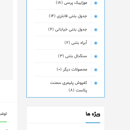
موزاییک پرسی (18)
جدول بتنی فانتزی (14)
جدول بتنی خیابانی (4)
آبراه بتنی (2)
سنگدال بتنی (3)
محصولات دیگر (0)
کفپوش پلیمری سمنت
پلاست (8)
ویژه ها
توضی