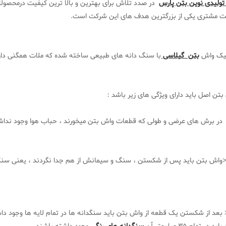
 تولیدی نوین بتن پارس
در صدد تلاش برای بهترین و بالا ترین کیفیت درمحصو
ت مشتری یکی از بزرگترین هدف های این شرکت است.
ییک واش
بتن گیلاسی
با سنگ دانه های طبیعی ساخته شده که ملات همگنی دارند
تن اصل باید دارای ویژگی های زیر باشد :
ر برش های عرضی و طولی که قطعات واش بتن میخورند ، حباب هوا وجود نداشت
ش بتن باید پس از شکستن ، سنگ و سیمانش از هم جدا نگردند ، یعنی سنگ