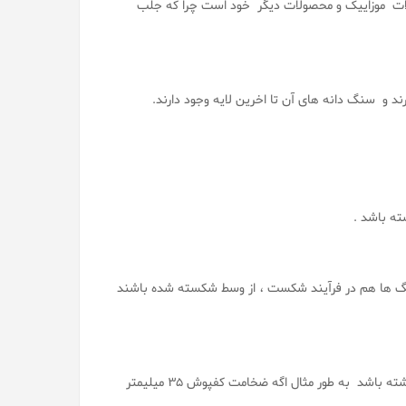
لات موزاییک و محصولات دیگر خود است چرا که جلب
 و سنگ دانه های آن تا اخرین لایه وجود دارند.
ه باشد .
 ها هم در فرآیند شکست ، از وسط شکسته شده باشند
<< بعد از شکستن یک قطعه از واش بتن باید سنگدانه ها در تمام لایه ها وجود داشته باشد به طور مثال اگه ضخامت کفپوش 35 میلیمتر