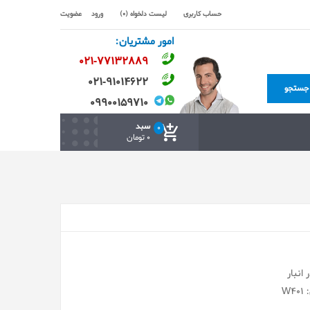
حساب کاربری
لیست دلخواه (0)
ورود
عضویت
امور مشتریان:
۰۲۱-۷۷۱٣۲۸۸۹
۰۲۱-۹۱۰۱۴۶۲۲
جستجو
۰۹۹۰۰۱۵۹۷۱۰
سبد
0
0 تومان
انبار
W4