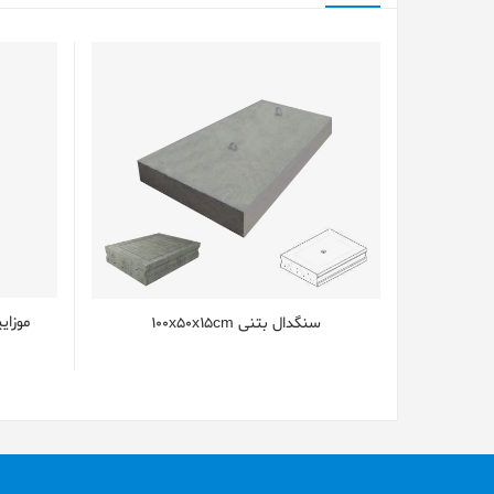
موزای
سنگدال بتنی 100x50x15cm