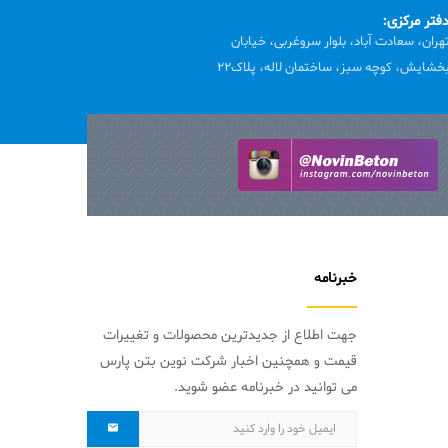
فتر مرکزی:
هران، سعادت آباد، بلوار سروغربی، خیابان
خشایش، کوچه سبز، ساختمان لاله، پلاک22
خبرنامه
جهت اطلاع از جدیدترین محصولات و تغییرات
قیمت و همچنین اخبار شرکت نوین بتن پارس
می توانید در خبرنامه عضو شوید.