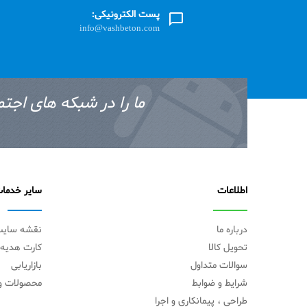
پست الکترونیکی:
info@vashbeton.com
ما را در شبکه های اجتم
اطلاعات
سایر خدما
درباره ما
نقشه سای
تحویل کالا
کارت هدیه
سوالات متداول
بازاریابی
شرایط و ضوابط
محصولات وی
طراحی ، پیمانکاری و اجرا