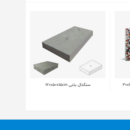
سنگدال بتنی 120x50x15cm