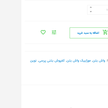
اضافه به سبد خرید
:
واش بتن
,
موزاییک واش بتن
,
کفپوش بتنی پرسی
,
نوین