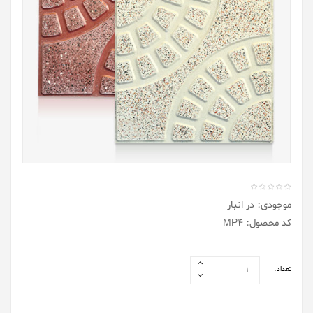
موجودی: در انبار
کد محصول: MP4
تعداد: