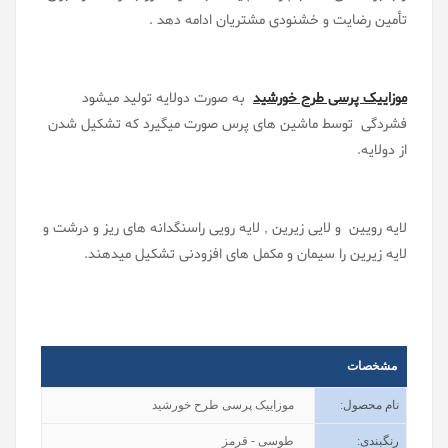
تأمین رضایت و خشنودی مشتریان ادامه دهد .
موزاییک پرسی طرح خورشید
به صورت دولایه تولید میشود
فشردگی توسط ماشین های پرس صورت میگیرد که تشکیل شدن
از دولایه.
لایه رویین و لایی زیرین , لایه رویی راسنگدانه های ریز و درشت و
لایه زیرین را سیمان و مکمل های افزودنی تشکیل میدهند.
مشخصات
نام محصول
:
موزاییک پرسی طرح خورشید
رنگبندی
:
طوسی - قرمز