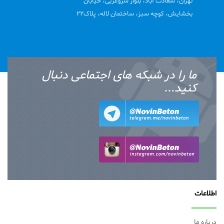
تهران، سعادت آباد، بلوار سروغربی، خیابان
بخشایش، کوچه سبز، ساختمان لاله، پلاک22
ما را در شبکه های اجتماعی دنبال
کنید...
اطلاعات
درباره ما