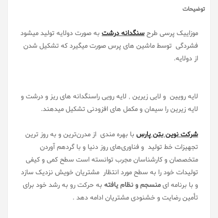
توضیحات
موزاییک پرسی طرح
سنگدانه درشت
به صورت دولایه تولید میشود
فشردگی توسط ماشین های پرس صورت میگیرد که تشکیل شدن
از دولایه.
لایه رویین و لایی زیرین , لایه رویی راسنگدانه های ریز و درشت و
لایه زیرین را سیمان و مکمل های افزودنی تشکیل میدهند.
شرکت نوین بتن پارس
با بهره مندی از مدرن‌ترین و به روز ترین
تجهیزات خط تولید و فناوری‌های روز دنیا و با گردهم آوردن
متخصصان و کارشناسان مجرب توانسته است سطح کمی و کیفی
تولیدات خود را به سطح مورد انتظار مشتریان خویش نزدیک سازد
و با برنامه ای
منسجم و نظام یافته
به حرکت رو به رشد خود برای
تأمین رضایت و خشنودی مشتریان ادامه دهد .