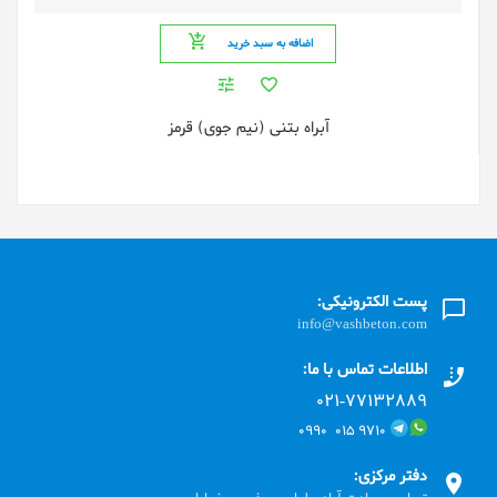
اضافه به سبد خرید
آبراه بتنی (نیم جوی) قرمز
پست الکترونیکی:
info@vashbeton.com
اطلاعات تماس با ما:
۰۲۱-۷۷۱٣۲۸۸۹
۹۷۱۰ ۰۱۵ ۰۹۹۰
دفتر مرکزی: