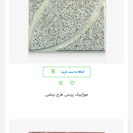
اضافه به سبد خرید
موزاییک پرسی طرح بیضی