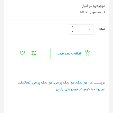
موجودی: در انبار
کد محصول: MP7
تعداد:
اضافه به سبد خرید
برچسب ها:
موزاییک
,
موزاییک پرسی
,
موزاییک پرسی اتوماتیک
,
موزاییک با کیفیت
,
نوین بتن پارس