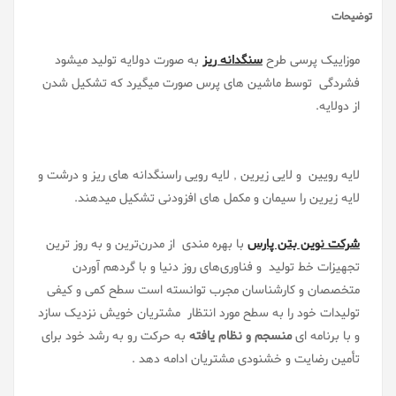
توضیحات
موزاییک پرسی طرح
سنگدانه ریز
به صورت دولایه تولید میشود
فشردگی توسط ماشین های پرس صورت میگیرد که تشکیل شدن
از دولایه.
لایه رویین و لایی زیرین , لایه رویی راسنگدانه های ریز و درشت و
لایه زیرین را سیمان و مکمل های افزودنی تشکیل میدهند.
شرکت نوین بتن پارس
با بهره مندی از مدرن‌ترین و به روز ترین
تجهیزات خط تولید و فناوری‌های روز دنیا و با گردهم آوردن
متخصصان و کارشناسان مجرب توانسته است سطح کمی و کیفی
تولیدات خود را به سطح مورد انتظار مشتریان خویش نزدیک سازد
و با برنامه ای
منسجم و نظام یافته
به حرکت رو به رشد خود برای
تأمین رضایت و خشنودی مشتریان ادامه دهد .