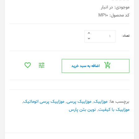
موجودی: در انبار
کد محصول: MP10
تعداد:
اضافه به سبد خرید
برچسب ها:
موزاییک
,
موزاییک پرسی
,
موزاییک پرسی اتوماتیک
,
موزاییک با کیفیت
,
نوین بتن پارس