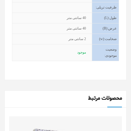
ظرفیت تریلی
:
طول
(L):
40
سانتی متر
عرض
(B):
40
سانتی متر
ضخامت
(w):
2
سانتی متر
وضعیت
موجود
موجودی
:
محصولات مرتبط