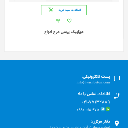
اضافه به سبد خرید
موزاییک پرسی طرح امواج
پست الکترونیکی:
info@vashbeton.com
اطلاعات تماس با ما:
۰۲۱-۷۷۱٣۲۸۸۹
۹۷۱۰ ۰۱۵ ۰۹۹۰
دفتر مرکزی:
تهران، سعادت آباد، بلوار سروغربی، خیابان