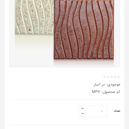
موجودی: در انبار
کد محصول: MP2
تعداد: