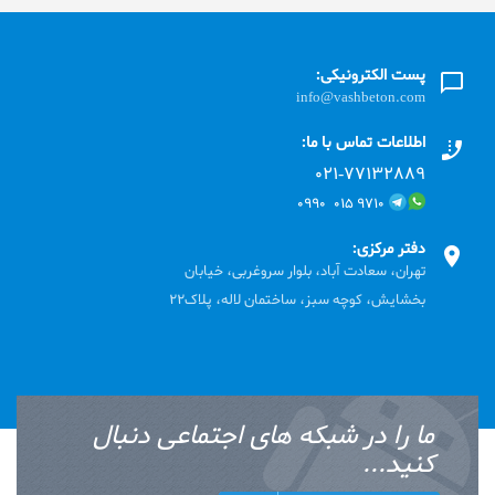
پست الکترونیکی:
info@vashbeton.com
اطلاعات تماس با ما:
۰۲۱-۷۷۱٣۲۸۸۹
۹۷۱۰ ۰۱۵ ۰۹۹۰
دفتر مرکزی:
تهران، سعادت آباد، بلوار سروغربی، خیابان
بخشایش، کوچه سبز، ساختمان لاله، پلاک22
ما را در شبکه های اجتماعی دنبال
کنید...