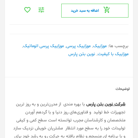
اضافه به سبد خرید
برچسب ها:
موزاییک
,
موزاییک پرسی
,
موزاییک پرسی اتوماتیک
,
موزاییک با کیفیت
,
نوین بتن پارس
توضیحات
شرکت
نوین بتن پارس
با
بهره مندی از مدرن‌ترین و به روز ترین
تجهیزات خط تولید و فناوری‌های روز دنیا و با گردهم آوردن
متخصصان و کارشناسان مجرب توانسته است سطح کمی و کیفی
تولیدات خود را به سطح مورد انتظار مشتریان خویش نزدیک سازد
و با برنامه ای منسجم و نظام یافته به حرکت رو به رشد خود برای