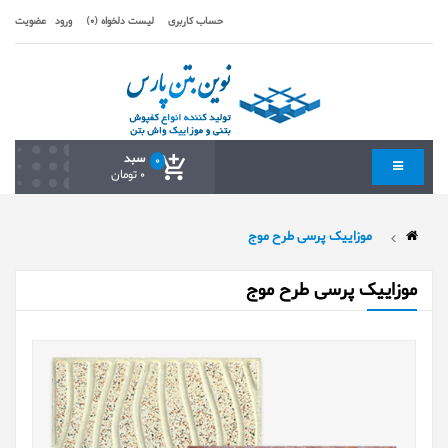
حساب کاربری
لیست دلخواه (0)
ورود
عضویت
سبد
0
0 تومان
موزاییک پرسی طرح موج
موزاییک پرسی طرح موج