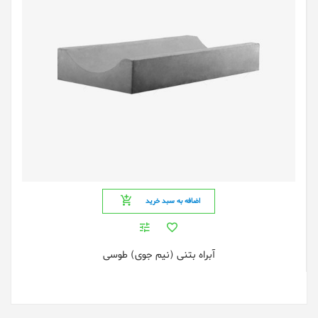
اضافه به سبد خرید
آبراه بتنی (نیم جوی) طوسی