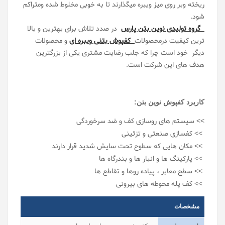
ریخته وبر روی میز ویبره میگذارند تا به خوبی مخلوط شده ومتراکم
شو
د.
گروه تولیدی نوین بتن پارس
در صدد تلاش برای بهترین و بالا
ترین کیفیت درمحصولات
کفپوش بتنی ویبره ای
و محصولات
دیگر خود است چرا که جلب رضایت مشتری یکی از بزرگترین
هدف های این شرکت است.
کاربرد کفپوش نوین بتن:
>> سیستم های روسازی کف و ضد سرخوردگی
>> کفسازی صنعتی و تزئینی
>> مکان هایی که سطوح تحت سایش شدید قرار دارند
>> پارکینگ ها و انبار ها و بندرگاه ها
>> سطح معابر ، پیاده روها و تقاطع ها
>> کف پله محوطه های بیرونی
مشخصات