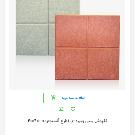
اضافه به سبد خرید
کفپوش بتنی ویبره ای (طرح آلستوم) 40x40cm