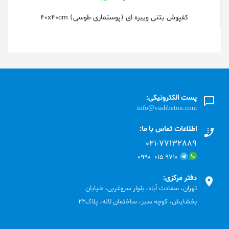
کفپوش بتنی ویبره ای (پوستماری طوسی) 40x40cm
پست الکترونیکی:
info@vashbeton.com
اطلاعات تماس با ما:
۰۲۱-۷۷۱٣۲۸۸۹
۹۷۱۰ ۰۱۵ ۰۹۹۰
دفتر مرکزی:
تهران، سعادت آباد، بلوار سروغربی، خیابان
بخشایش، کوچه سبز، ساختمان لاله، پلاک22