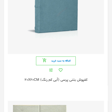
اضافه به سبد خرید
کفپوش بتنی پرسی (آبی کم رنگ) 20X20CM