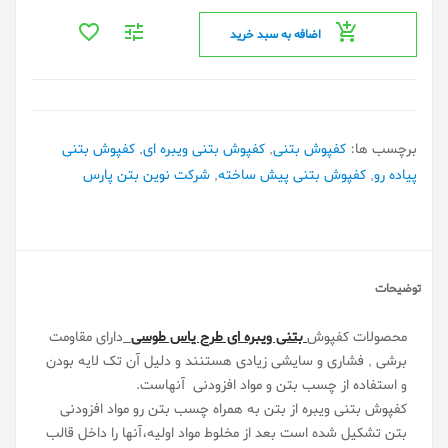
اضافه به سبد خرید
برچسب ها:
کفپوش بتنی
,
کفپوش بتنی ویبره ای
,
کفپوش بتنی
پیاده رو
,
کفپوش بتنی پیش ساخته
,
شرکت نوین بتن پارس
توضیحات
محصولات کفپوش
بتنی ویبره ای طرح یاس طوسی
دارای مقاومت
برشی , فشاری و سایشی زیادی هستنند و دلیل آن تک لایه بودن
و استفاده از چسب بتن و مواد افزودنی آنهاست.
کفپوش بتنی
ویبره
از بتن به همراه چسب بتن رو مواد افزودنی
بتن تشکیل شده است بعد از مخلوط مواد اولیه،آنها را داخل قالب