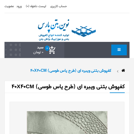
حساب کاربری
لیست دلخواه (0)
ورود
عضویت
سبد
0
0 تومان
کفپوش بتنی ویبره ای (طرح یاس طوسی) 40X40CM
کفپوش بتنی ویبره ای (طرح یاس طوسی) 40X40CM