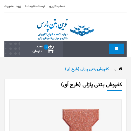
حساب کاربری
لیست دلخواه (0)
ورود
عضویت
سبد
0
0 تومان
کفپوش بتنی پازلی (طرح آی)
کفپوش بتنی پازلی (طرح آی)