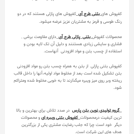
کفپوش های
بتنی طرح آی
کفپوش های پازلی هستند که در دو
رنگ طوسی و قرمز به مشتریان عزیز عرضه میشود.
محصولات کفپوش
بتنی پازلی طرح آی
دارای مقاومت برشی ,
فشاری و سایشی زیادی هستنند و دلیل آن تک لایه بودن و
استفاده از چسب بتن و مواد افزودنی آنهاست.
کفپوش بتنی پازلی
از بتن به همراه چسب بتن رو مواد افزودنی
بتن تشکیل شده است بعد از مخلوط مواد اولیه،آنها را داخل قالب
ریخته وبر روی میز ویبره میگذارند تا به خوبی مخلوط شده ومتراکم
شو
د.
گروه تولیدی نوین بتن پارس
در صدد تلاش برای بهترین و بالا
ترین کیفیت درمحصولات
کفپوش بتنی ویبره ای
و محصولات
دیگر خود است چرا که جلب رضایت مشتری یکی از بزرگترین
هدف های این شرکت است.