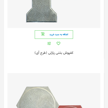
اضافه به سبد خرید
کفپوش بتنی پازلی (طرح آی)