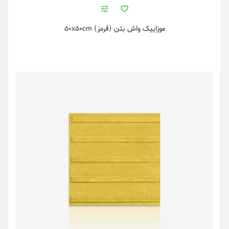
موزاییک واش بتن (قرمز) 50x50cm