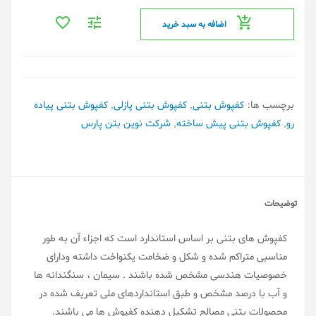
اضافه به سبد خرید
برچسب ها:
کفپوش بتنی
,
کفپوش بتنی پازلی
,
کفپوش بتنی پیاده
رو
,
کفپوش بتنی پیش ساخته
,
شرکت نوین بتن پارس
توضیحات
کفپوش های بتنی بر اساس استاندارد است که اجزاء آن به طور
مناسبی متراکم شده و شکل و ضخامت یکنواخت داشته ودارای
خصوصیات هندسی مشخص شده باشند . سیمان ، سنگندانه ها
و آب با درصد مشخص و طبق استانداردهای ملی تعریف شده در
محصولات بتنی مصالح تشکیل دهنده کفپوش ها می باشند.