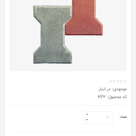
موجودی: در انبار
کد محصول: KP2
تعداد: