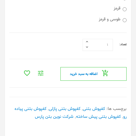
قرمز
طوسی و قرمز
تعداد:
اضافه به سبد خرید
برچسب ها:
کفپوش بتنی
,
کفپوش بتنی پازلی
,
کفپوش بتنی پیاده
رو
,
کفپوش بتنی پیش ساخته
,
شرکت نوین بتن پارس