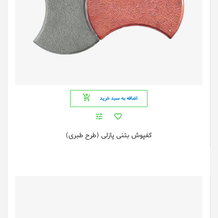
اضافه به سبد خرید
کفپوش بتنی پازلی (طرح طبری)