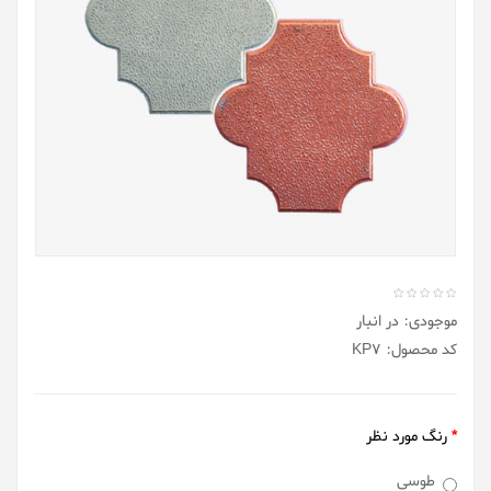
موجودی: در انبار
کد محصول: KP7
رنگ مورد نظر
طوسی