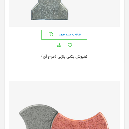
اضافه به سبد خرید
کفپوش بتنی پازلی (طرح آی)