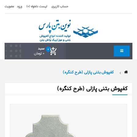
حساب کاربری
لیست دلخواه (0)
ورود
عضویت
سبد
0
0 تومان
کفپوش بتنی پازلی (طرح کنگره)
کفپوش بتنی پازلی (طرح کنگره)