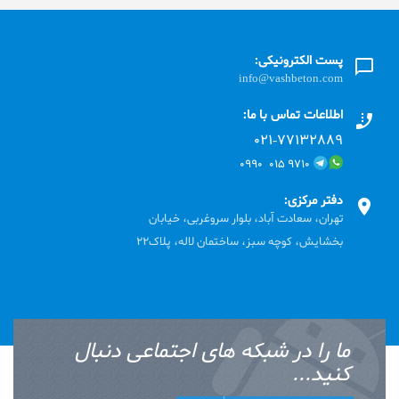
پست الکترونیکی:
info@vashbeton.com
اطلاعات تماس با ما:
۰۲۱-۷۷۱٣۲۸۸۹
۹۷۱۰ ۰۱۵ ۰۹۹۰
دفتر مرکزی:
تهران، سعادت آباد، بلوار سروغربی، خیابان
بخشایش، کوچه سبز، ساختمان لاله، پلاک22
ما را در شبکه های اجتماعی دنبال
کنید...