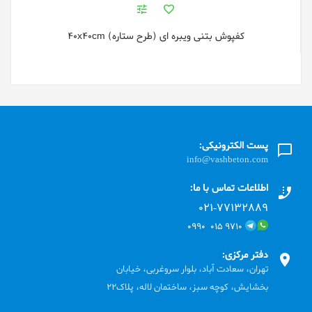
کفپوش بتنی ویبره ای (طرح ستاره) 40x40cm
پست الکترونیکی:
info@vashbeton.com
اطلاعات تماس با ما:
۰۲۱-۷۷۱٣۲۸۸۹
۹۷۱۰ ۰۱۵ ۰۹۹۰
دفتر مرکزی:
تهران، سعادت آباد، بلوار سروغربی، خیابان
بخشایش، کوچه سبز، ساختمان لاله، پلاک22