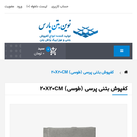
حساب کاربری
لیست دلخواه (0)
ورود
عضویت
سبد
0
0 تومان
کفپوش بتنی پرسی (طوسی) 20X20CM
کفپوش بتنی پرسی (طوسی) 20X20CM