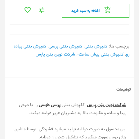
اضافه به سبد خرید
برچسب ها:
کفپوش بتنی
,
کفپوش بتنی پرسی
,
کفپوش بتنی پیاده
رو
,
کفپوش بتنی پیش ساخته
,
شرکت نوین بتن پارس
توضیحات
شرکت نوین بتن پارس
کفپوش بتنی
پرسی طوسی
را با طرحی
زیبا و ساده و مقاومت بالا به مشتریان عزیز عرضه میکند.
این محصول به صورت دولایه تولید میشود فشردگی توسط ماشین
های پرس صورت میگیرد که تشکیل شدن از دولایه.