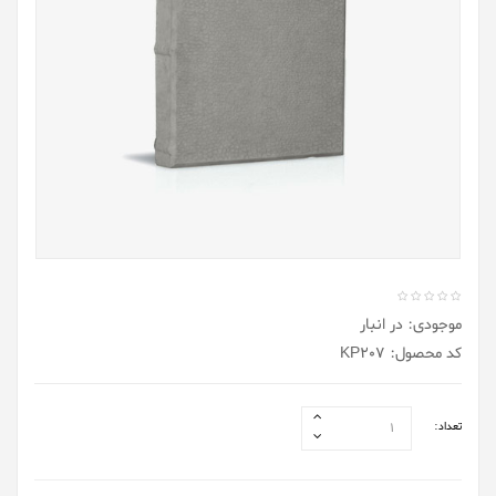
موجودی: در انبار
کد محصول: KP207
تعداد: