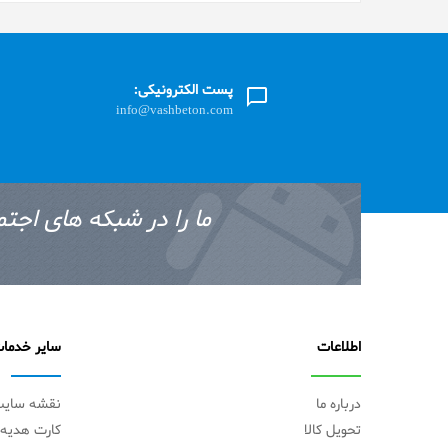
پست الکترونیکی:
info@vashbeton.com
ما را در شبکه های اجتم
اطلاعات
سایر خدما
درباره ما
نقشه سای
تحویل کالا
کارت هدیه