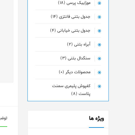
موزاییک پرسی (18)
جدول بتنی فانتزی (14)
جدول بتنی خیابانی (4)
آبراه بتنی (2)
سنگدال بتنی (3)
محصولات دیگر (0)
کفپوش پلیمری سمنت
پلاست (8)
ویژه ها
توضی