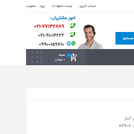
حساب کاربری
لیست دلخواه (0)
ورود
عضویت
امور مشتریان:
۰۲۱-۷۷۱٣۲۸۸۹
۰۲۱-۹۱۰۱۴۶۲۲
جستجو
۰۹۹۰۰۱۵۹۷۱۰
سبد
0
0 تومان
انبار
KP