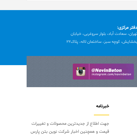
فتر مرکزی:
هران، سعادت آباد، بلوار سروغربی، خیابان
خشایش، کوچه سبز، ساختمان لاله، پلاک22
خبرنامه
جهت اطلاع از جدیدترین محصولات و تغییرات
قیمت و همچنین اخبار شرکت نوین بتن پارس