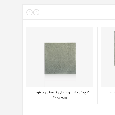
ضلعی)
کفپوش بتنی ویبره ای (پوستماری طوسی)
20x20cm