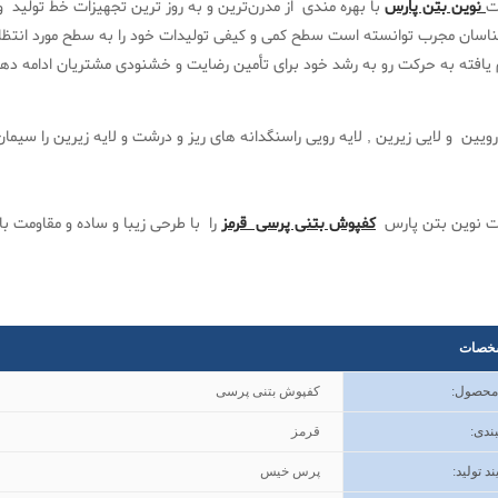
ت
نوین بتن پارس
با بهره مندی از مدرن‌ترین و به روز ترین تجهیزات خط تولید و
ناسان مجرب توانسته است سطح کمی و کیفی تولیدات خود را به سطح مورد انتظا
 یافته به حرکت رو به رشد خود برای تأمین رضایت و خشنودی مشتریان ادامه ده
رویین و لایی زیرین , لایه رویی راسنگدانه های ریز و درشت و لایه زیرین را سی
 نوین بتن پارس
کفپوش بتنی پرسی قرمز
را با طرحی زیبا و ساده و مقاومت با
خصات
 محصول
:
کفپوش بتنی پرسی
ندی
:
قرمز
ند تولید
:
پرس خیس