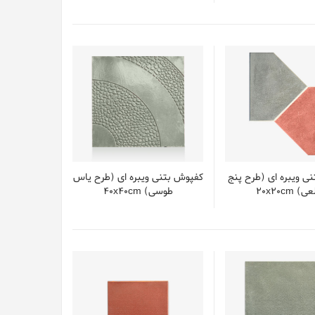
ی ویبره ای (طرح پنج
کفپوش بتنی ویبره ای (طرح یاس
 20x20cm
طوسی) 40x40cm