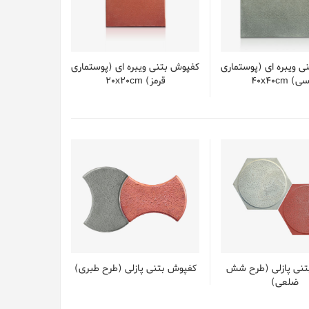
 ویبره ای (پوستماری
کفپوش بتنی ویبره ای (پوستماری
 40x40cm
قرمز) 20x20cm
نی پازلی (طرح شش
کفپوش بتنی پازلی (طرح طبری)
ضلعی)