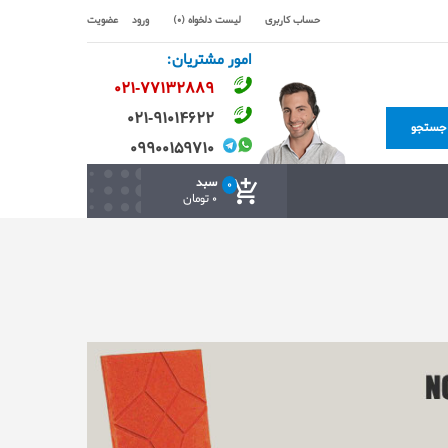
حساب کاربری
لیست دلخواه (0)
ورود
عضویت
امور مشتریان:
۰۲۱-۷۷۱٣۲۸۸۹
۰۲۱-۹۱۰۱۴۶۲۲
جستجو
۰۹۹۰۰۱۵۹۷۱۰
سبد
0
0 تومان