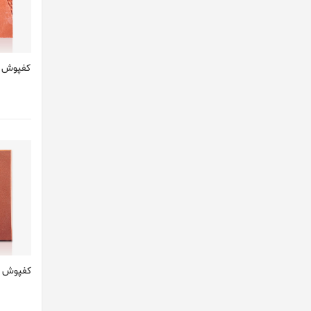
کفپوش ب
کفپوش ب