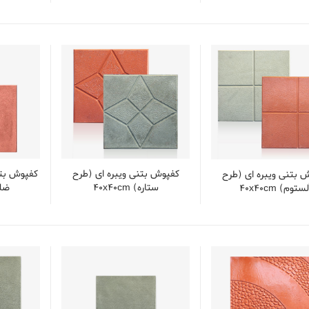
کفپوش بتنی ویبره ای (طرح
کفپوش بتن
 بتنی ویبره ای (طرح
ستاره) 40x40cm
ضلعی)
ستوم) 40x40cm