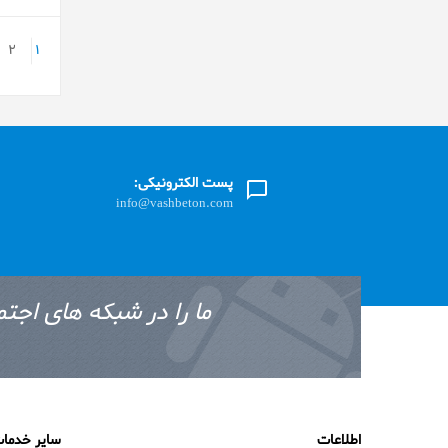
2
1
پست الکترونیکی:
info@vashbeton.com
ما را در شبکه های اجتم
اطلاعات
سایر خدما