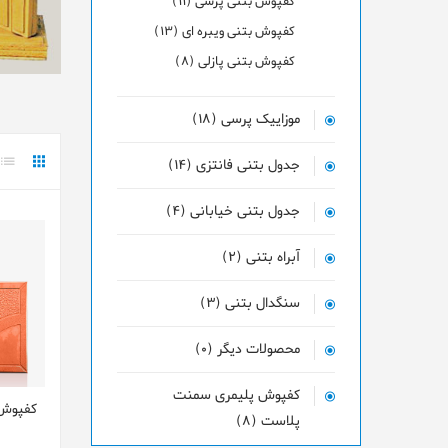
کفپوش بتنی پرسی (11)
کفپوش بتنی ویبره ای (13)
کفپوش بتنی پازلی (8)
موزاییک پرسی (18)
جدول بتنی فانتزی (14)
جدول بتنی خیابانی (4)
آبراه بتنی (2)
سنگدال بتنی (3)
محصولات دیگر (0)
کفپوش پلیمری سمنت
کفپوش ب
پلاست (8)