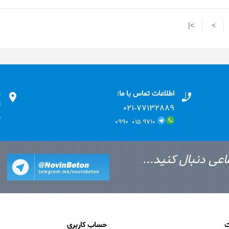
>|
>
اطلاعات تماس با ما:
د
ت
۰۲۱-۷۷۱٣۲۸۸۹
ب
۹۷۱۰ ۰۱۵ ۰۹۹۰
اعی دنبال کنید...
ت
حساب کاربری