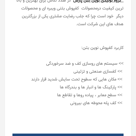
گروه تولیدی نوین بتن پارس
در صدد تلاش برای بهترین و بالا
ترین کیفیت درمحصولات کفپوش بتنی ویبره ای و محصولات
دیگر خود است چرا که جلب رضایت مشتری یکی از بزرگترین
هدف های این شرکت است.
کاربرد کفپوش نوین بتن:
>> سیستم های روسازی کف و ضد سرخوردگی
>> کفسازی صنعتی و تزئینی
>> مکان هایی که سطوح تحت سایش شدید قرار دارند
>> پارکینگ ها و انبار ها و بندرگاه ها
>> سطح معابر ، پیاده روها و تقاطع ها
>> کف پله محوطه های بیرونی