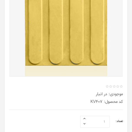
موجودی: در انبار
کد محصول: KV407
تعداد: