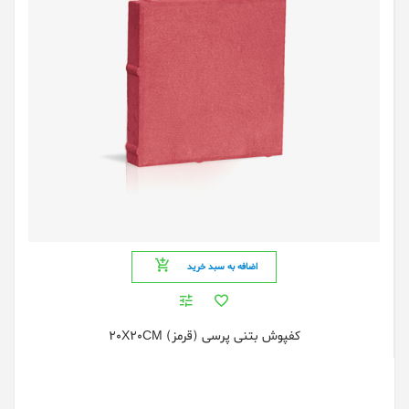
اضافه به سبد خرید
کفپوش بتنی پرسی (قرمز) 20X20CM