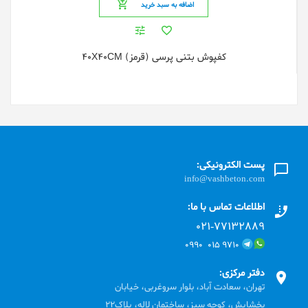
اضافه به سبد خرید
کفپوش بتنی پرسی (قرمز) 40X40CM
پست الکترونیکی:
info@vashbeton.com
اطلاعات تماس با ما:
۰۲۱-۷۷۱٣۲۸۸۹
۹۷۱۰ ۰۱۵ ۰۹۹۰
دفتر مرکزی:
تهران، سعادت آباد، بلوار سروغربی، خیابان
بخشایش، کوچه سبز، ساختمان لاله، پلاک22