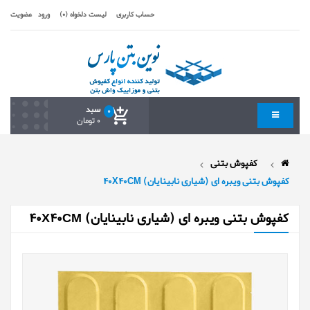
حساب کاربری
لیست دلخواه (0)
ورود
عضویت
سبد
0
0 تومان
کفپوش بتنی
کفپوش بتنی ویبره ای (شیاری نابینایان) 40X40CM
کفپوش بتنی ویبره ای (شیاری نابینایان) 40X40CM