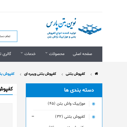
صفحه اصلی
محصولات
خدمات
گالری ت
کفپوش بتنی
کفپوش بتنی ویبره ای
کفپوش بتنی 
کفپوش ب
دسته بندی ها
موزاییک واش بتن (45)
کفپوش بتنی (32)