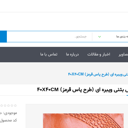
صاویر
اخبار و مقالات
درباره ما
تماس با ما
ویبره ای (طرح یاس قرمز) 40X40CM
تنی ویبره ای (طرح یاس قرمز) 40X40CM
موجودی: در 
کد محصول: 404