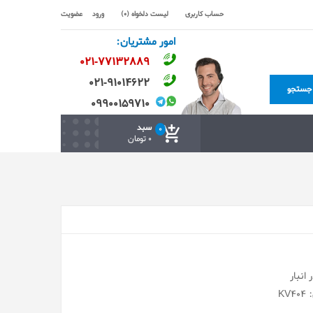
حساب کاربری
لیست دلخواه (0)
ورود
عضویت
امور مشتریان:
۰۲۱-۷۷۱٣۲۸۸۹
۰۲۱-۹۱۰۱۴۶۲۲
جستجو
۰۹۹۰۰۱۵۹۷۱۰
سبد
0
0 تومان
انبار
KV