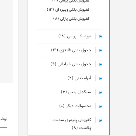
کفپوش بتنی پرسی (11)
کفپوش بتنی ویبره ای (13)
کفپوش بتنی پازلی (8)
موزاییک پرسی (18)
جدول بتنی فانتزی (14)
جدول بتنی خیابانی (4)
آبراه بتنی (2)
سنگدال بتنی (3)
محصولات دیگر (0)
توضی
کفپوش پلیمری سمنت
پلاست (8)