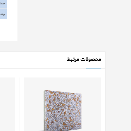
ضخا
وضع
محصولات مرتبط