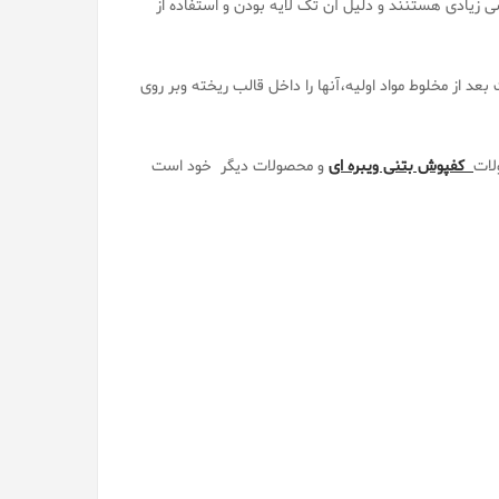
 زیادی هستنند و دلیل آن تک لایه بودن و استفاده از
د از مخلوط مواد اولیه،آنها را داخل قالب ریخته وبر روی
لات
کفپوش بتنی ویبره ای
و محصولات دیگر خود است