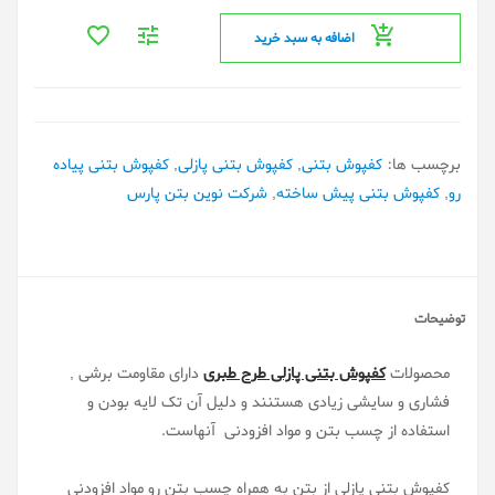
اضافه به سبد خرید
برچسب ها:
کفپوش بتنی
,
کفپوش بتنی پازلی
,
کفپوش بتنی پیاده
رو
,
کفپوش بتنی پیش ساخته
,
شرکت نوین بتن پارس
توضیحات
محصولات
کفپوش بتنی پازلی طرح طبری
دارای مقاومت برشی ,
فشاری و سایشی زیادی هستنند و دلیل آن تک لایه بودن و
استفاده از چسب بتن و مواد افزودنی آنهاست.
کفپوش بتنی پازلی از بتن به همراه چسب بتن رو مواد افزودنی