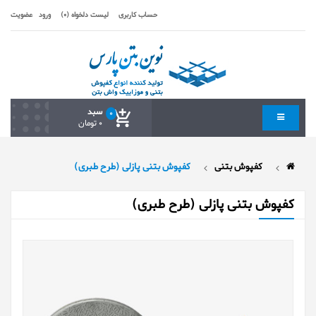
حساب کاربری
لیست دلخواه (0)
ورود
عضویت
سبد
0
0 تومان
کفپوش بتنی
کفپوش بتنی پازلی (طرح طبری)
کفپوش بتنی پازلی (طرح طبری)