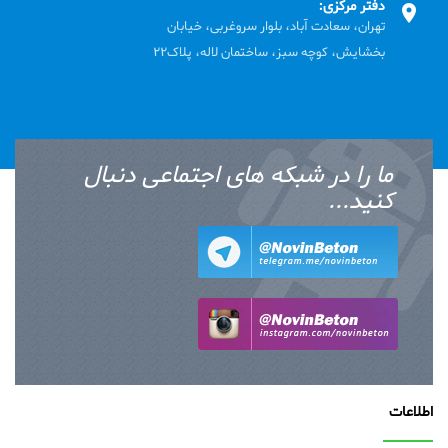
دفتر مرکزی:
تهران، سعادت آباد، بلوار سروغربی، خیابان
بخشایش، کوچه سبز، ساختمان لاله، پلاک22
ما را در شبکه های اجتماعی دنبال
کنید...
اطلاعات