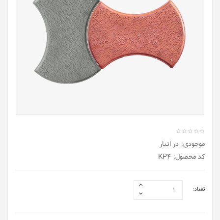
موجودی: در انبار
کد محصول: KP4
تعداد: