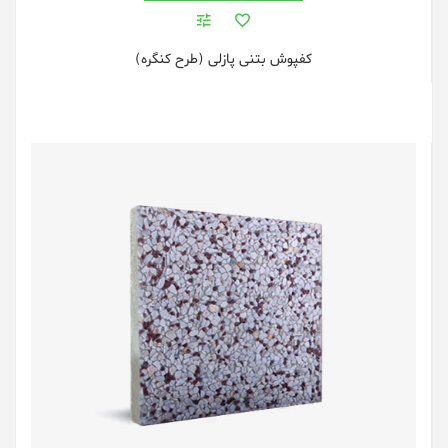
کفپوش بتنی پازلی (طرح کنگره)