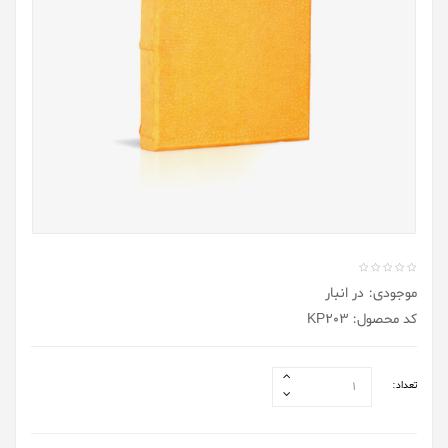
موجودی: در انبار
کد محصول: KP203
تعداد: