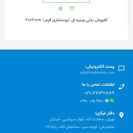
کفپوش بتنی ویبره ای (پوستماری قرمز) 20x20cm
پست الکترونیکی:
info@vashbeton.com
اطلاعات تماس با ما:
۰۲۱-۷۷۱٣۲۸۸۹
۹۷۱۰ ۰۱۵ ۰۹۹۰
دفتر مرکزی:
تهران، سعادت آباد، بلوار سروغربی، خیابان
بخشایش، کوچه سبز، ساختمان لاله، پلاک22