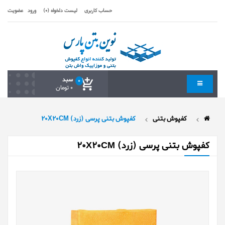
حساب کاربری
لیست دلخواه (0)
ورود
عضویت
سبد
0
0 تومان
کفپوش بتنی
کفپوش بتنی پرسی (زرد) 20X20CM
کفپوش بتنی پرسی (زرد) 20X20CM