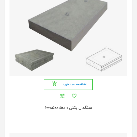
اضافه به سبد خرید
سنگدال بتنی 100x50x15cm