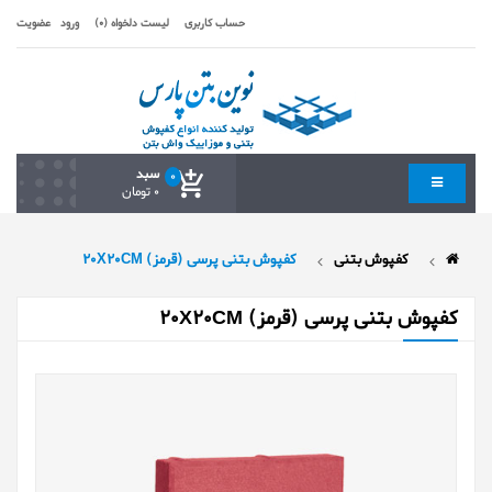
حساب کاربری
لیست دلخواه (0)
ورود
عضویت
سبد
0
0 تومان
کفپوش بتنی
کفپوش بتنی پرسی (قرمز) 20X20CM
کفپوش بتنی پرسی (قرمز) 20X20CM