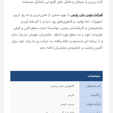
لایه زیرین را سیمان و مکمل های افزودنی تشکیل میدهند.
شرکت نوین بتن پارس
با بهره مندی از مدرن‌ترین و به روز ترین
تجهیزات خط تولید و فناوری‌های روز دنیا و با گردهم آوردن
متخصصان و کارشناسان مجرب توانسته است سطح کمی و کیفی
تولیدات خود را به سطح مورد انتظار مشتریان خویش نزدیک سازد
و با برنامه ای منسجم و نظام یافته به حرکت رو به رشد خود برای
تأمین رضایت و خشنودی مشتریان ادامه دهد
مشخصات
نام محصول
:
کفپوش بتنی پرسی
رنگبندی
:
قرمز
فرآیند تولید
:
پرس خیس
عیار بتن
:
450
کیلوگرم بر متر مکعب