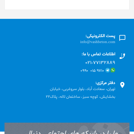
پست الکترونیکی:
info@vashbeton.com
اطلاعات تماس با ما:
۰۲۱-۷۷۱٣۲۸۸۹
۹۷۱۰ ۰۱۵ ۰۹۹۰
دفتر مرکزی:
تهران، سعادت آباد، بلوار سروغربی، خیابان
بخشایش، کوچه سبز، ساختمان لاله، پلاک22
ما را در شبکه های اجتماعی دنبال