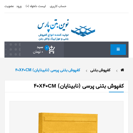
حساب کاربری
لیست دلخواه (0)
ورود
عضویت
سبد
0
0 تومان
کفپوش بتنی
کفپوش بتنی پرسی (نابینایان) 40X40CM
کفپوش بتنی پرسی (نابینایان) 40X40CM