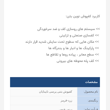
کاربرد کفپوش نوین بتن:
>> سیستم های روسازی کف و ضد سرخوردگی
>> کفسازی صنعتی و تزئینی
>> مکان هایی که سطوح تحت سایش شدید قرار دارند
>> پارکینگ ها و انبار ها و بندرگاه ها
>> سطح معابر ، پیاده روها و تقاطع ها
>> کف پله محوطه های بیرونی
مشخصات
نام محصول
:
کفپوش بتنی پرسی نابینایان
رنگبندی
:
زرد-قرمز
فرآیند تولید
:
پرس خیس