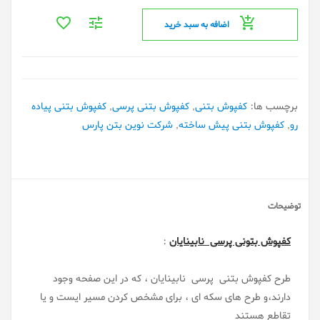
اضافه به سبد خرید
برچسب ها:
کفپوش بتنی
,
کفپوش بتنی پرسی
,
کفپوش بتنی پیاده
رو
,
کفپوش بتنی پیش ساخته
,
شرکت نوین بتن پارس
توضیحات
کفپوش بتونی پرسی نابینایان
:
طرح کفپوش بتنی پرسی نابینایان ، که در این صفحه وجود
دارند،و طرح های سکه ای ، برای مشخص کردن مسیر ایست و یا
تقاطع هستند