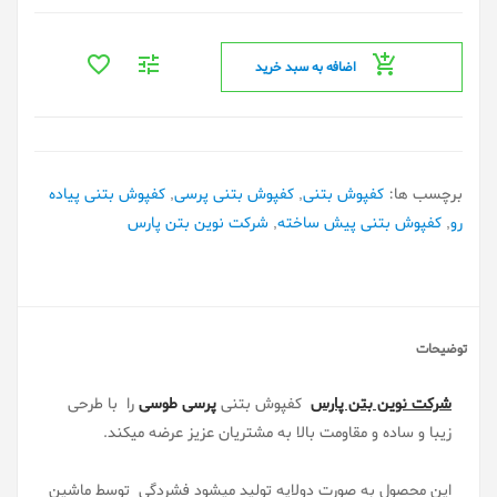
اضافه به سبد خرید
برچسب ها:
کفپوش بتنی
,
کفپوش بتنی پرسی
,
کفپوش بتنی پیاده
رو
,
کفپوش بتنی پیش ساخته
,
شرکت نوین بتن پارس
توضیحات
شرکت نوین بتن پارس
کفپوش بتنی
پرسی طوسی
را با طرحی
زیبا و ساده و مقاومت بالا به مشتریان عزیز عرضه میکند.
این محصول به صورت دولایه تولید میشود فشردگی توسط ماشین