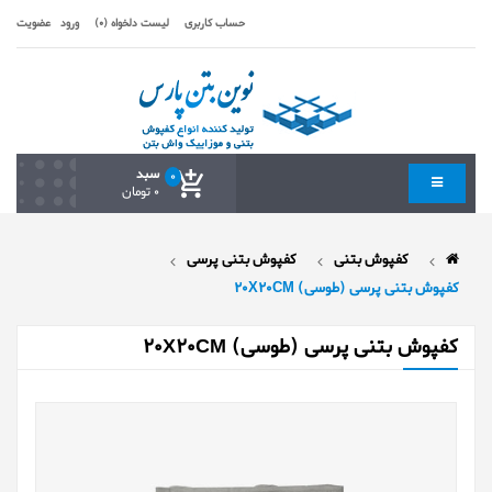
حساب کاربری
لیست دلخواه (0)
ورود
عضویت
سبد
0
0 تومان
کفپوش بتنی
کفپوش بتنی پرسی
کفپوش بتنی پرسی (طوسی) 20X20CM
کفپوش بتنی پرسی (طوسی) 20X20CM