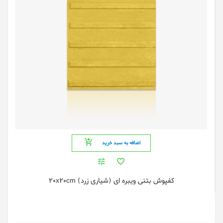
اضافه به سبد خرید
کفپوش بتنی ویبره ای (شیاری زرد) 20x20cm