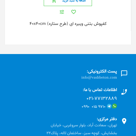
اضافه به سبد خرید
کفپوش بتنی ویبره ای (طرح ستاره) 40x40cm
پست الکترونیکی:
info@vashbeton.com
اطلاعات تماس با ما:
۰۲۱-۷۷۱٣۲۸۸۹
۹۷۱۰ ۰۱۵ ۰۹۹۰
دفتر مرکزی:
تهران، سعادت آباد، بلوار سروغربی، خیابان
بخشایش، کوچه سبز، ساختمان لاله، پلاک22