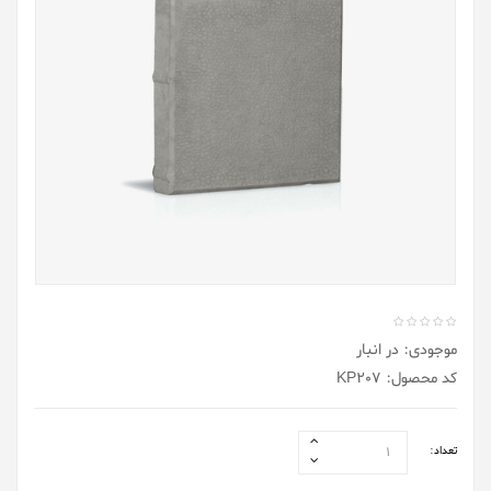
موجودی: در انبار
کد محصول: KP207
تعداد: