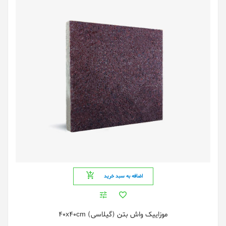
اضافه به سبد خرید
موزاییک واش بتن (گیلاسی) 40x40cm