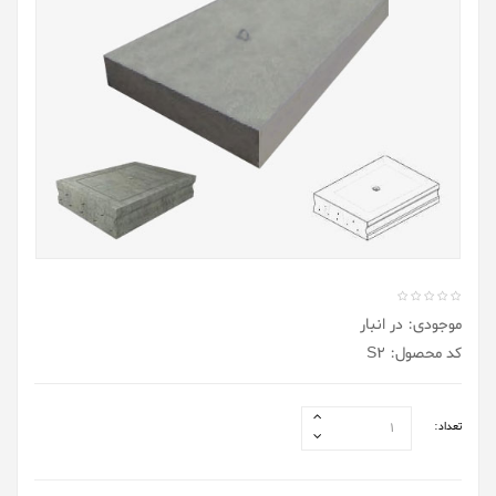
موجودی: در انبار
کد محصول: S2
تعداد: