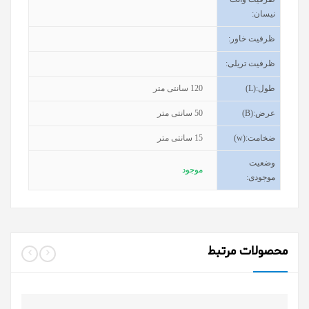
نیسان
:
ظرفیت خاور
:
ظرفیت تریلی
:
طول
(L):
120
سانتی متر
عرض
(B):
50
سانتی متر
ضخامت
(w):
15
سانتی متر
وضعیت
موجود
موجودی
:
محصولات مرتبط