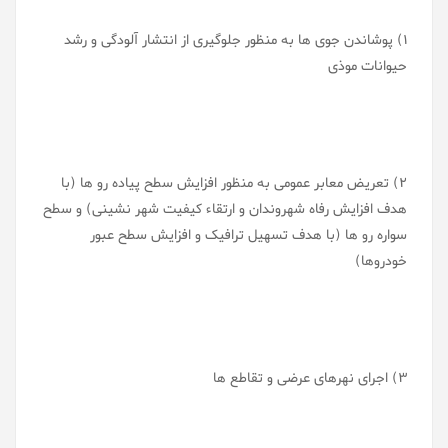
1) پوشاندن جوی ها به منظور جلوگیری از انتشار آلودگی و رشد
حیوانات موذی
2) تعریض معابر عمومی به منظور افزایش سطح پیاده رو ها (با
هدف افزایش رفاه شهروندان و ارتقاء کیفیت شهر نشینی) و سطح
سواره رو ها (با هدف تسهیل ترافیک و افزایش سطح عبور
خودروها)
3) اجرای نهرهای عرضی و تقاطع ها