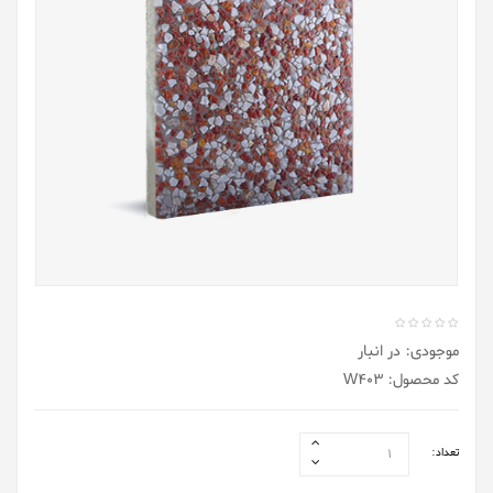
موجودی: در انبار
کد محصول: W403
تعداد: