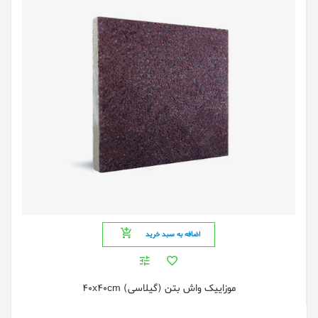
اضافه به سبد خرید
موزاییک واش بتن (گیلاسی) 40x40cm