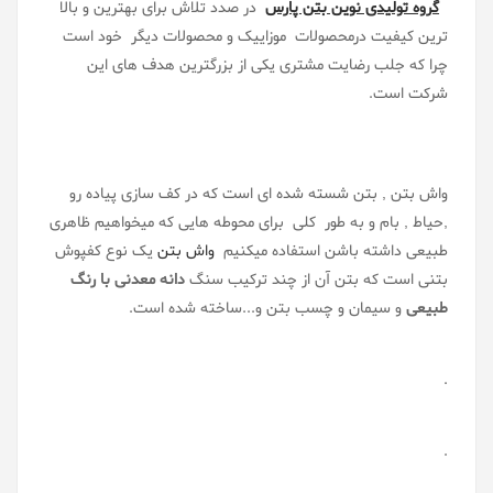
گروه تولیدی نوین بتن پارس
در صدد تلاش برای بهترین و بالا
ترین کیفیت درمحصولات موزاییک و محصولات دیگر خود است
چرا که جلب رضایت مشتری یکی از بزرگترین هدف های این
شرکت است.
واش بتن , بتن شسته شده ای است که در کف سازی پیاده رو
,حیاط , بام و به طور کلی برای محوطه هایی که میخواهیم ظاهری
طبیعی داشته باشن استفاده میکنیم
واش بتن
یک نوع کفپوش
بتنی است که بتن آن از چند ترکیب سنگ
دانه معدنی با رنگ
طبیعی
و سیمان و چسب بتن و...ساخته شده است.
.
.