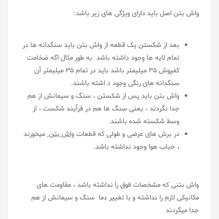
واش بتن اصل باید دارای ویژگی های زیر باشد
:
بعد از شکستن یک قطعه از واش بتن باید سنگدانه ها در
تمام لایه ها وجود داشته باشد به طور مثال اگه ضخامت
کفپوش 35 میلیمتر باشد باید در تمام 35 میلیمتر آن
سنگدانه های رنگی وجود د اشته باشند
.
واش بتن باید پس از شکستن ، سنگ و سیمانش از هم
جدا نگردند ، یعنی سنگ ها هم در فرآیند شکست ، از
وسط شکسته شده باشند
.
در برش های عرضی و طولی که قطعات
واش بتن
میخورند
، حباب هوا وجود نداشته باشد
.
واش بتنی که مشخصات فوق را نداشته باشد ، مقاومت های
مکانیکی لازم را نداشته و با تغییر دما سنگ و سیمانش از هم
جدا میگردند