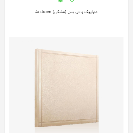
موزاییک واش بتن (مشکی) 50x50cm