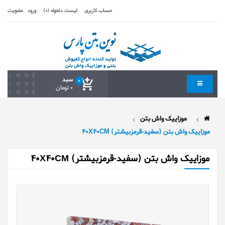
حساب کاربری
لیست دلخواه (0)
ورود
عضویت
سبد
0
0 تومان
موزاییک واش بتن
موزایيک واش بتن (سفید-قرمزبیشتر) 40X40CM
موزایيک واش بتن (سفید-قرمزبیشتر) 40X40CM