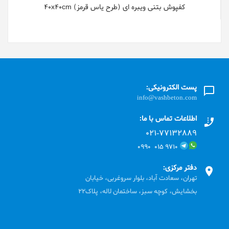
کفپوش بتنی ویبره ای (طرح یاس قرمز) 40x40cm
پست الکترونیکی:
info@vashbeton.com
اطلاعات تماس با ما:
۰۲۱-۷۷۱٣۲۸۸۹
۹۷۱۰ ۰۱۵ ۰۹۹۰
دفتر مرکزی:
تهران، سعادت آباد، بلوار سروغربی، خیابان
بخشایش، کوچه سبز، ساختمان لاله، پلاک22