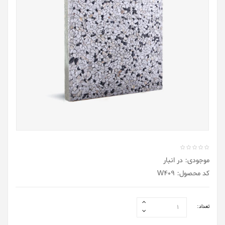
موجودی: در انبار
کد محصول: W409
تعداد: