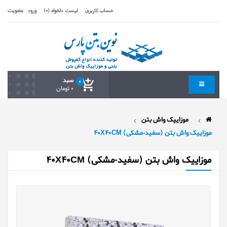
حساب کاربری
لیست دلخواه (0)
ورود
عضویت
سبد
0
0 تومان
موزاییک واش بتن
موزایيک واش بتن (سفید-مشکی) 40X40CM
موزایيک واش بتن (سفید-مشکی) 40X40CM