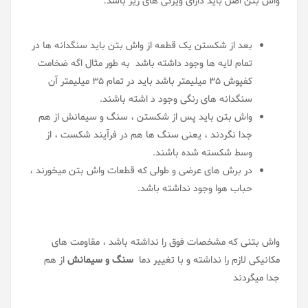
واش بتن اصل باید دارای ویژگی های زیر باشد
:
بعد از شکستن یک قطعه از واش بتن باید سنگدانه ها در
تمام لایه ها وجود داشته باشد به طور مثال اگه ضخامت
کفپوش 35 میلیمتر باشد باید در تمام 35 میلیمتر آن
سنگدانه های رنگی وجود د اشته باشند
.
واش بتن باید پس از شکستن ، سنگ و سیمانش از هم
جدا نگردند ، یعنی سنگ ها هم در فرآیند شکست ، از
وسط شکسته شده باشند
.
در برش های عرضی و طولی که قطعات واش بتن میخورند ،
حباب هوا وجود نداشته باشد
.
واش بتنی که مشخصات فوق را نداشته باشد ، مقاومت های
مکانیکی لازم را نداشته و با تغییر دما
سنگ و سیمانش
از هم
جدا میگردند