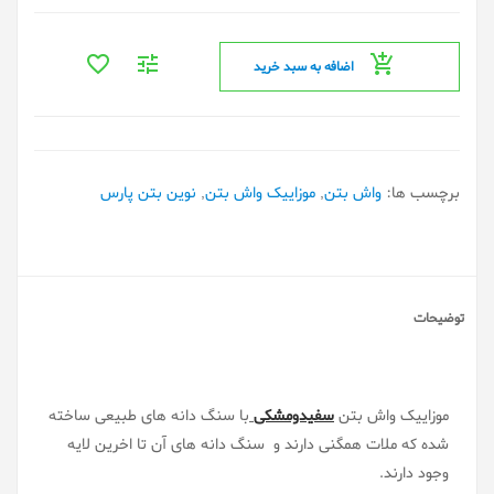
اضافه به سبد خرید
برچسب ها:
واش بتن
,
موزاییک واش بتن
,
نوین بتن پارس
توضیحات
موزاییک واش بتن
سفیدومشکی
با سنگ دانه های طبیعی ساخته
شده که ملات همگنی دارند و سنگ دانه های آن تا اخرین لایه
وجود دارند.