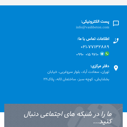
پست الکترونیکی:
info@vashbeton.com
اطلاعات تماس با ما:
۰۲۱-۷۷۱٣۲۸۸۹
۹۷۱۰ ۰۱۵ ۰۹۹۰
دفتر مرکزی:
تهران، سعادت آباد، بلوار سروغربی، خیابان
بخشایش، کوچه سبز، ساختمان لاله، پلاک22
ما را در شبکه های اجتماعی دنبال
کنید...