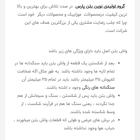
گروه تولیدی نوین بتن پارس
در صدد تلاش برای بهترین و بالا
ترین کیفیت درمحصولات موزاییک و محصولات دیگر خود است
چرا که جلب رضایت مشتری یکی از بزرگترین هدف های این
شرکت است.
واش بتن اصل باید دارای ویژگی های زیر باشد
بعد از شکستن یک قطعه از واش بتن باید سنگدانه ها در
تمام لایه ها وجود داشته باشد به طور مثال اگه ضخامت
کفپوش 35 میلیمتر باشد باید در تمام 35 میلیمتر آن
سنگدانه های رنگی
وجود د اشته باشند
.
واش بتن باید پس از شکستن ، سنگ و سیمانش از هم
جدا نگردند ، یعنی سنگ ها هم در فرآیند شکست ، از
وسط شکسته شده باشند
.
در برش های عرضی و طولی که قطعات واش بتن میخورند ،
حباب هوا وجود نداشته باشد