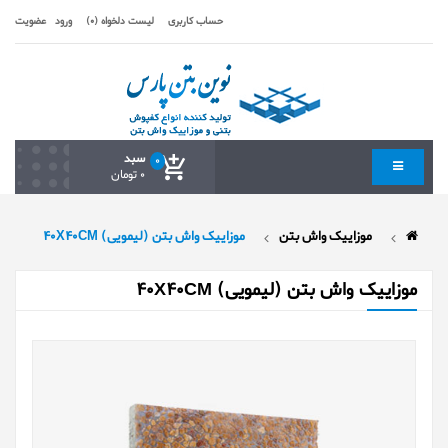
حساب کاربری
لیست دلخواه (0)
ورود
عضویت
سبد
0
0 تومان
موزاییک واش بتن
موزایيک واش بتن (لیمویی) 40X40CM
موزایيک واش بتن (لیمویی) 40X40CM