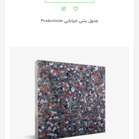
جدول بتنی خیابانی 30x50x10cm