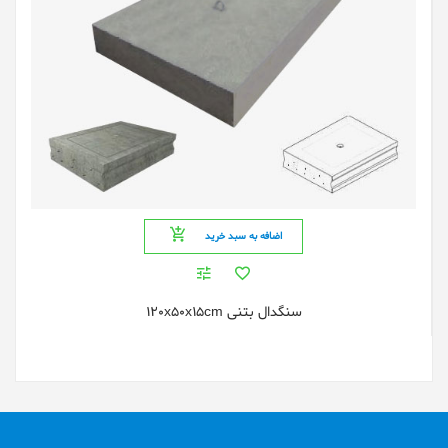
اضافه به سبد خرید
سنگدال بتنی 120x50x15cm