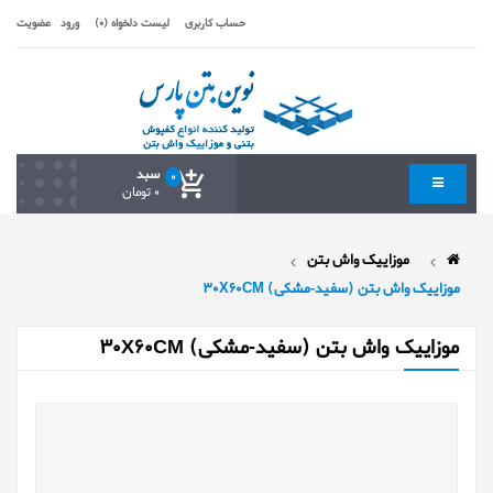
حساب کاربری
لیست دلخواه (0)
ورود
عضویت
سبد
0
0 تومان
موزاییک واش بتن
موزاییک واش بتن (سفید-مشکی) 30X60CM
موزاییک واش بتن (سفید-مشکی) 30X60CM