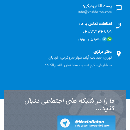
پست الکترونیکی:
info@vashbeton.com
اطلاعات تماس با ما:
۰۲۱-۷۷۱٣۲۸۸۹
۹۷۱۰ ۰۱۵ ۰۹۹۰
دفتر مرکزی:
تهران، سعادت آباد، بلوار سروغربی، خیابان
بخشایش، کوچه سبز، ساختمان لاله، پلاک22
ما را در شبکه های اجتماعی دنبال
کنید...