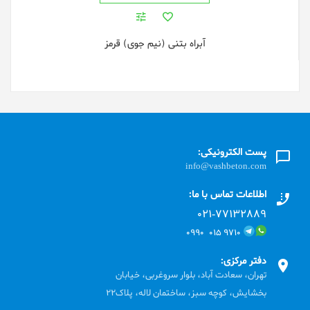
آبراه بتنی (نیم جوی) قرمز
پست الکترونیکی:
info@vashbeton.com
اطلاعات تماس با ما:
۰۲۱-۷۷۱٣۲۸۸۹
۹۷۱۰ ۰۱۵ ۰۹۹۰
دفتر مرکزی:
تهران، سعادت آباد، بلوار سروغربی، خیابان
بخشایش، کوچه سبز، ساختمان لاله، پلاک22