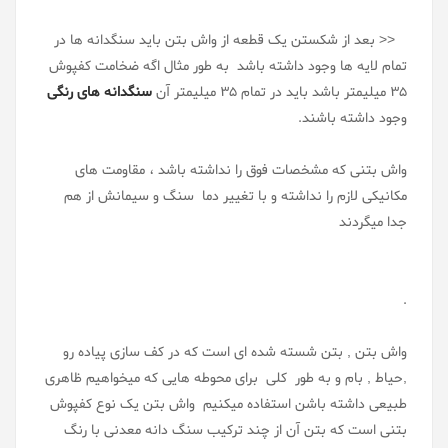
<< بعد از شکستن یک قطعه از واش بتن باید سنگدانه ها در
تمام لایه ها وجود داشته باشد به طور مثال اگه ضخامت کفپوش
35 میلیمتر باشد باید در تمام 35 میلیمتر آن
سنگدانه های رنگی
وجود داشته باشند.
واش بتنی که مشخصات فوق را نداشته باشد ، مقاومت های
مکانیکی لازم را نداشته و با تغییر دما سنگ و سیمانش از هم
جدا میگردند
.
واش بتن , بتن شسته شده ای است که در کف سازی پیاده رو
,حیاط , بام و به طور کلی برای محوطه هایی که میخواهیم ظاهری
طبیعی داشته باشن استفاده میکنیم واش بتن یک نوع کفپوش
بتنی است که بتن آن از چند ترکیب سنگ دانه معدنی با رنگ