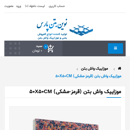
حساب کاربری
لیست دلخواه (0)
ورود
عضویت
سبد
0
0 تومان
موزاییک واش بتن
موزاییک واش بتن (قرمز-مشکی) 50X50CM
موزاییک واش بتن (قرمز-مشکی) 50X50CM