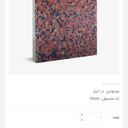
موجودی: در انبار
کد محصول: W515
تعداد: