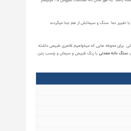
در تمام لایه ها وجود داشته باشد به طور مثال اگه ضخامت کفپوش 35 میلیمتر
 با تغییر دما سنگ و سیمانش از هم جدا میگردند
کلی برای محوطه هایی که میخواهیم ظاهری طبیعی داشته
ب
سنگ دانه معدنی
با رنگ طبیعی و سیمان و چسب بتن