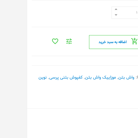
اضافه به سبد خرید
:
واش بتن
,
موزاییک واش بتن
,
کفپوش بتنی پرسی
,
نوین