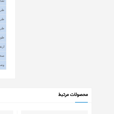
تعدا
ظرف
ظرف
ظرف
طول
ارتف
ضخا
وضع
محصولات مرتبط