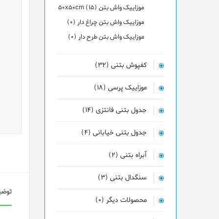
موزاییک واش بتن 50x50cm (15)
موزاییک واش بتن چراغ دار (0)
موزاییک واش بتن طرح دار (0)
کفپوش بتنی (32)
موزاییک پرسی (18)
جدول بتنی فانتزی (14)
جدول بتنی خیابانی (4)
آبراه بتنی (2)
سنگدال بتنی (3)
توضی
محصولات دیگر (0)