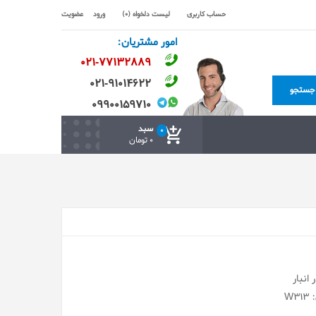
حساب کاربری
لیست دلخواه (0)
ورود
عضویت
امور مشتریان:
۰۲۱-۷۷۱٣۲۸۸۹
۰۲۱-۹۱۰۱۴۶۲۲
جستجو
۰۹۹۰۰۱۵۹۷۱۰
سبد
0
0 تومان
انبار
W3