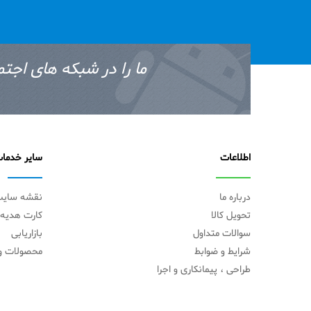
ما را در شبکه های اجتم
اطلاعات
سایر خدما
درباره ما
نقشه سای
تحویل کالا
کارت هدیه
سوالات متداول
بازاریابی
شرایط و ضوابط
محصولات وی
طراحی ، پیمانکاری و اجرا