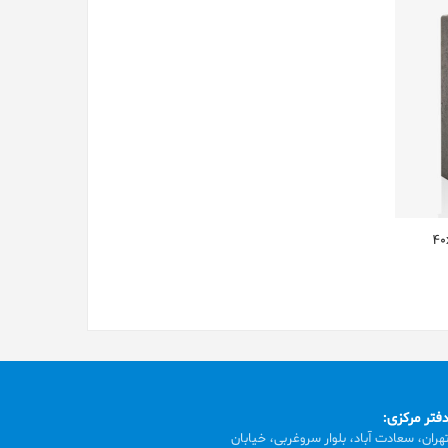
فتر مرکزی:
هران، سعادت آباد، بلوار سروغربی، خیابان