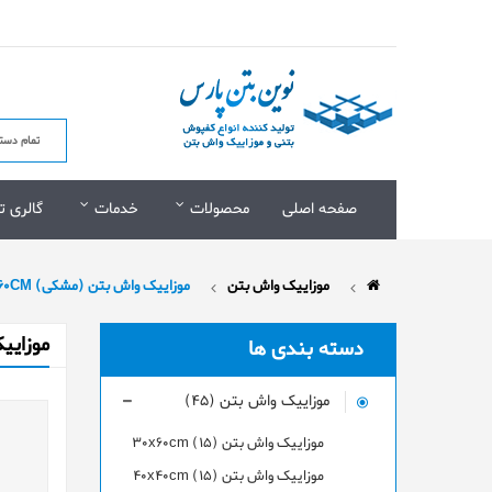
صفحه اصلی
محصولات
خدمات
گالری ت
موزاییک واش بتن
موزاییک واش بتن (مشکی) 30X60CM
موزاییک
دسته بندی ها
موزاییک واش بتن (45)
موزاییک واش بتن 30x60cm (15)
موزاییک واش بتن 40x40cm (15)