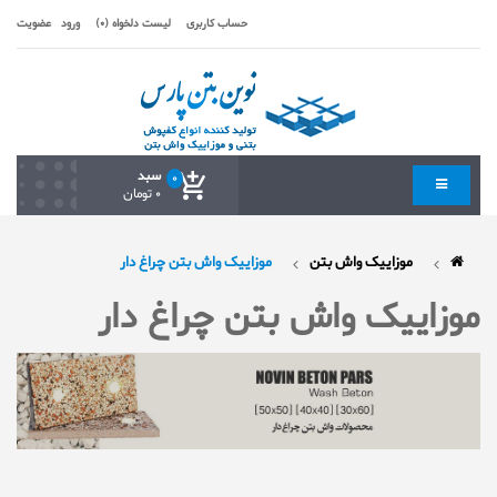
حساب کاربری
لیست دلخواه (0)
ورود
عضویت
سبد
0
0 تومان
موزاییک واش بتن
موزاییک واش بتن چراغ دار
موزاییک واش بتن چراغ دار