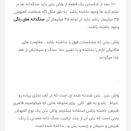
<< بعد از شکستن یک قطعه از واش بتن باید سنگدانه ها در
تمام لایه ها وجود داشته باشد به طور مثال اگه ضخامت کفپوش
35 میلیمتر باشد باید در تمام 35 میلیمتر آن
سنگدانه های رنگی
وجود داشته باشند.
واش بتنی که مشخصات فوق را نداشته باشد ، مقاومت های
مکانیکی لازم را نداشته و با تغییر دما سنگ و سیمانش از هم
جدا میگردند
.
واش بتن , بتن شسته شده ای است که در کف سازی پیاده رو
,حیاط , بام و به طور کلی برای محوطه هایی که میخواهیم ظاهری
طبیعی داشته باشن استفاده میکنیم واش بتن یک نوع کفپوش
بتنی است که بتن آن از چند ترکیب سنگ دانه معدنی با رنگ
طبیعی و سیمان و چسب بتن و...ساخته شده است