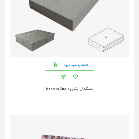
اضافه به سبد خرید
سنگدال بتنی 100x50x15cm