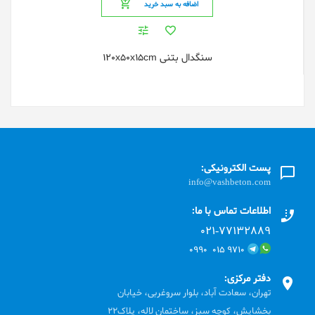
اضافه به سبد خرید
سنگدال بتنی 120x50x15cm
پست الکترونیکی:
info@vashbeton.com
اطلاعات تماس با ما:
۰۲۱-۷۷۱٣۲۸۸۹
۹۷۱۰ ۰۱۵ ۰۹۹۰
دفتر مرکزی:
تهران، سعادت آباد، بلوار سروغربی، خیابان
بخشایش، کوچه سبز، ساختمان لاله، پلاک22