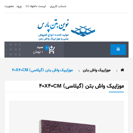
حساب کاربری
لیست دلخواه (0)
ورود
عضویت
سبد
0
0 تومان
موزاییک واش بتن
موزاییک واش بتن (گیلاسی) 40X40CM
موزاییک واش بتن (گیلاسی) 40X40CM