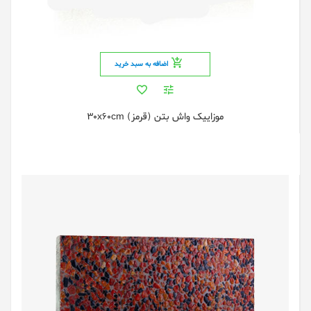
اضافه به سبد خرید
موزاییک واش بتن (قرمز) 30x60cm