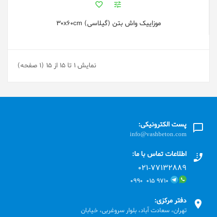
موزاییک واش بتن (گیلاسی) 30x60cm
نمایش 1 تا 15 از 15 (1 صفحه)
پست الکترونیکی:
info@vashbeton.com
اطلاعات تماس با ما:
۰۲۱-۷۷۱٣۲۸۸۹
۹۷۱۰ ۰۱۵ ۰۹۹۰
دفتر مرکزی:
تهران، سعادت آباد، بلوار سروغربی، خیابان