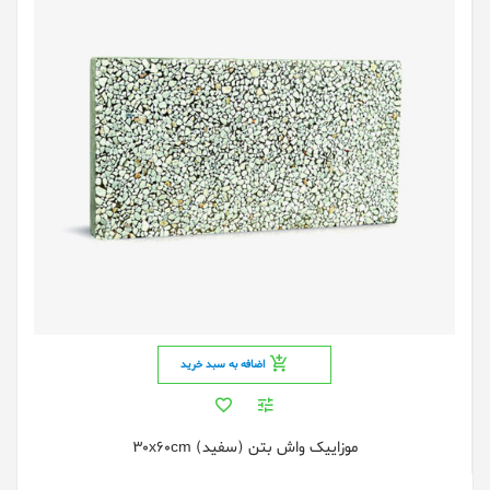
اضافه به سبد خرید
موزاییک واش بتن (سفید) 30x60cm