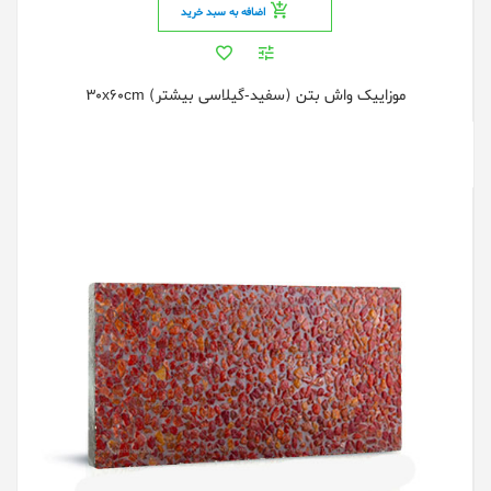
اضافه به سبد خرید
موزاییک واش بتن (سفید-گیلاسی بیشتر) 30x60cm