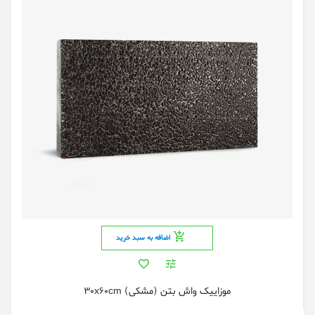
اضافه به سبد خرید
موزاییک واش بتن (مشکی) 30x60cm