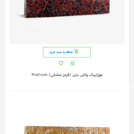
اضافه به سبد خرید
موزاییک واش بتن (قرمز-مشکی) 30x60cm