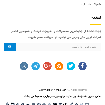
اشتراک خبرنامه
خبرنامه
جهت اطلاع از جدیدترین محصولات و تغییرات قیمت و همچنین اخبار
شرکت نوین بتن پارس می توانید در خبرنامه عضو شوید.
Copyright © 2025 NBP
All rights reserved
تمامی حقوق متعلق به این سایت برای نوین بتن پارس محفوظ می باشد.