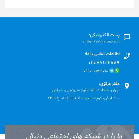
پست الکترونیکی:
info@vashbeton.com
اطلاعات تماس با ما:
۰۲۱-۷۷۱٣۲۸۸۹
۹۷۱۰ ۰۱۵ ۰۹۹۰
دفتر مرکزی:
تهران، سعادت آباد، بلوار سروغربی، خیابان
بخشایش، کوچه سبز، ساختمان لاله، پلاک22
ما را در شبکه های اجتماعی دنبال