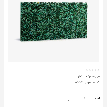
موجودی: در انبار
کد محصول: W302
تعداد: