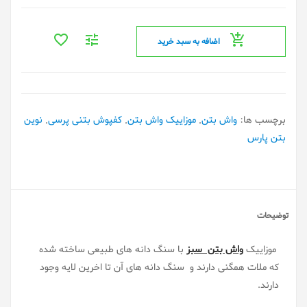
اضافه به سبد خرید
برچسب ها:
واش بتن
,
موزاییک واش بتن
,
کفپوش بتنی پرسی
,
نوین
بتن پارس
توضیحات
موزاییک
واش بتن سبز
با سنگ دانه های طبیعی ساخته شده
که ملات همگنی دارند و سنگ دانه های آن تا اخرین لایه وجود
دارند.