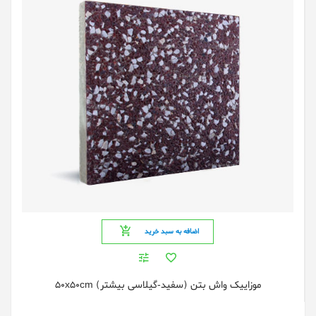
اضافه به سبد خرید
موزاییک واش بتن (سفید-گیلاسی بیشتر) 50x50cm