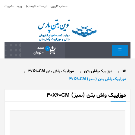
حساب کاربری
لیست دلخواه (0)
ورود
عضویت
سبد
0
0 تومان
موزاییک واش بتن
موزاییک واش بتن 30X60CM
موزاییک واش بتن (سبز) 30X60CM
موزاییک واش بتن (سبز) 30X60CM