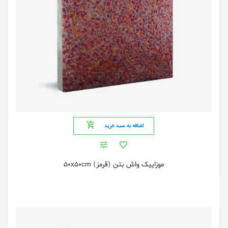
اضافه به سبد خرید
موزاییک واش بتن (قرمز) 50x50cm