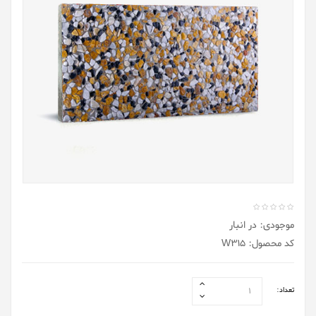
موجودی: در انبار
کد محصول: W315
تعداد: