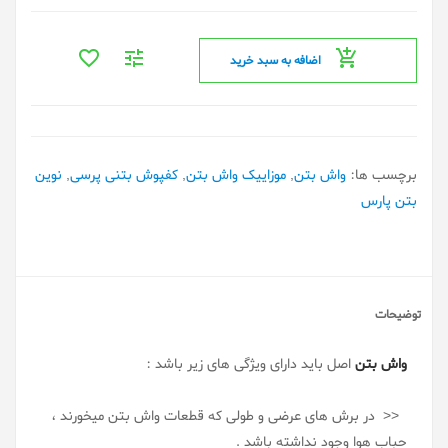
اضافه به سبد خرید
برچسب ها:
واش بتن
,
موزاییک واش بتن
,
کفپوش بتنی پرسی
,
نوین
بتن پارس
توضیحات
واش بتن
اصل باید دارای ویژگی های زیر باشد :
<< در برش های عرضی و طولی که قطعات واش بتن میخورند ،
حباب هوا وجود نداشته باشد .