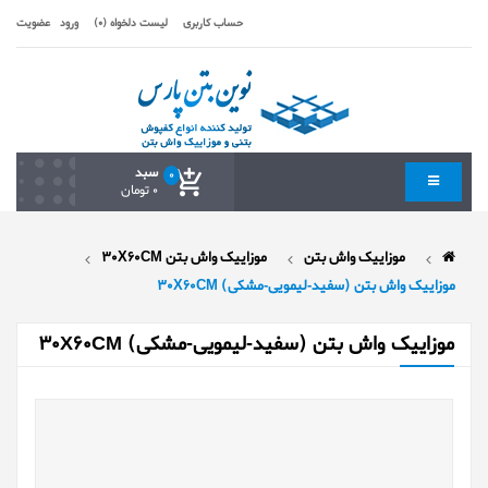
حساب کاربری
لیست دلخواه (0)
ورود
عضویت
سبد
0
0 تومان
موزاییک واش بتن
موزاییک واش بتن 30X60CM
موزاییک واش بتن (سفید-لیمویی-مشکی) 30X60CM
موزاییک واش بتن (سفید-لیمویی-مشکی) 30X60CM